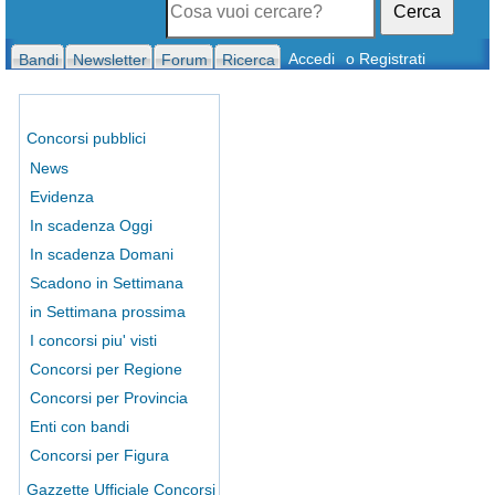
Cerca
Accedi
o Registrati
Bandi
Newsletter
Forum
Ricerca
Concorsi pubblici
News
Evidenza
In scadenza Oggi
In scadenza Domani
Scadono in Settimana
in Settimana prossima
I concorsi piu' visti
Concorsi per Regione
Concorsi per Provincia
Enti con bandi
Concorsi per Figura
Gazzette Ufficiale Concorsi