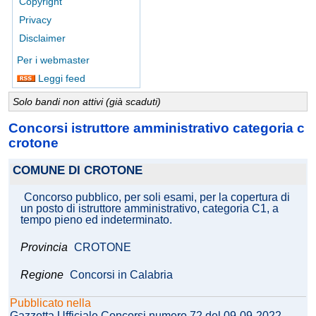
Copyright
Privacy
Disclaimer
Per i webmaster
Leggi feed
Solo bandi non attivi (già scaduti)
Concorsi istruttore amministrativo categoria c
crotone
COMUNE DI CROTONE
Concorso pubblico, per soli esami, per la copertura di
un posto di istruttore amministrativo, categoria C1, a
tempo pieno ed indeterminato.
Provincia
CROTONE
Regione
Concorsi in Calabria
Pubblicato nella
Gazzetta Ufficiale Concorsi numero 72 del 09-09-2022