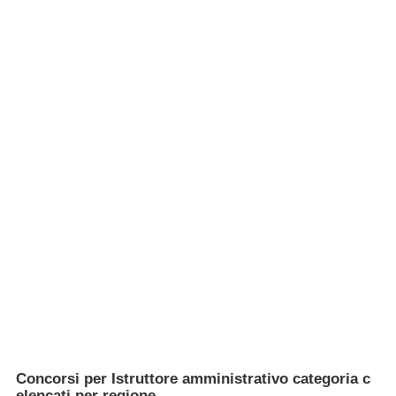
Concorsi per Istruttore amministrativo categoria c
elencati per regione