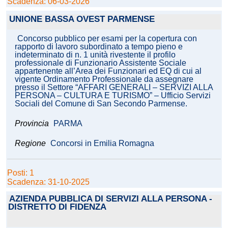
Scadenza: 06-03-2026
UNIONE BASSA OVEST PARMENSE
Concorso pubblico per esami per la copertura con
rapporto di lavoro subordinato a tempo pieno e
indeterminato di n. 1 unità rivestente il profilo
professionale di Funzionario Assistente Sociale
appartenente all’Area dei Funzionari ed EQ di cui al
vigente Ordinamento Professionale da assegnare
presso il Settore “AFFARI GENERALI – SERVIZI ALLA
PERSONA – CULTURA E TURISMO” – Ufficio Servizi
Sociali del Comune di San Secondo Parmense.
Provincia
PARMA
Regione
Concorsi in Emilia Romagna
Posti: 1
Scadenza: 31-10-2025
AZIENDA PUBBLICA DI SERVIZI ALLA PERSONA -
DISTRETTO DI FIDENZA