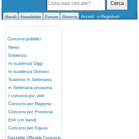
Cerca
Accedi
o Registrati
Bandi
Newsletter
Forum
Ricerca
Concorsi pubblici
News
Evidenza
In scadenza Oggi
In scadenza Domani
Scadono in Settimana
in Settimana prossima
I concorsi piu' visti
Concorsi per Regione
Concorsi per Provincia
Enti con bandi
Concorsi per Figura
Gazzette Ufficiale Concorsi