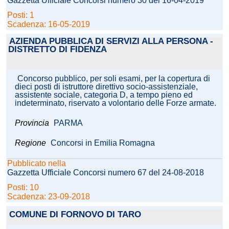
Gazzetta Ufficiale Concorsi numero 30 del 16-04-2019
Posti: 1
Scadenza: 16-05-2019
AZIENDA PUBBLICA DI SERVIZI ALLA PERSONA -
DISTRETTO DI FIDENZA
Concorso pubblico, per soli esami, per la copertura di
dieci posti di istruttore direttivo socio-assistenziale,
assistente sociale, categoria D, a tempo pieno ed
indeterminato, riservato a volontario delle Forze armate.
Provincia
PARMA
Regione
Concorsi in Emilia Romagna
Pubblicato nella
Gazzetta Ufficiale Concorsi numero 67 del 24-08-2018
Posti: 10
Scadenza: 23-09-2018
COMUNE DI FORNOVO DI TARO