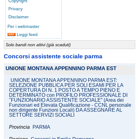
Copyright
Privacy
Disclaimer
Per i webmaster
Leggi feed
Solo bandi non attivi (già scaduti)
Concorsi assistente sociale parma
UNIONE MONTANA APPENNINO PARMA EST
UNIONE MONTANA APPENNINO PARMA EST:
SELEZIONE PUBBLICA PER SOLI ESAMI PER LA
COPERTURA DI N. 1 POSTO A TEMPO PIENO E
DETERMINATO con PROFILO PROFESSIONALE DI
"FUNZIONARIO ASSISTENTE SOCIALE” (Area dei
Funzionari ed Elevata Qualificazione - CCNL personale
non dirigente Funzioni Locali) DA ASSEGNARE AL
SETTORE SERVIZI SOCIALI
Provincia
PARMA