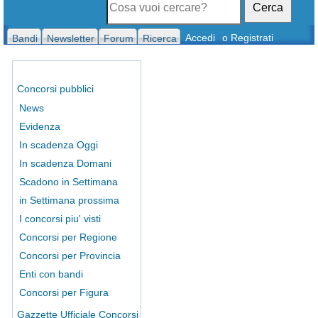
Cerca
Accedi
o Registrati
Bandi
Newsletter
Forum
Ricerca
Concorsi pubblici
News
Evidenza
In scadenza Oggi
In scadenza Domani
Scadono in Settimana
in Settimana prossima
I concorsi piu' visti
Concorsi per Regione
Concorsi per Provincia
Enti con bandi
Concorsi per Figura
Gazzette Ufficiale Concorsi