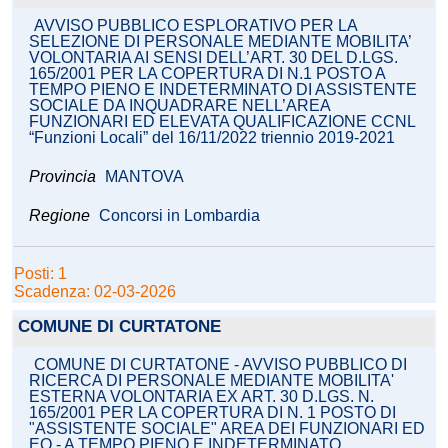
AVVISO PUBBLICO ESPLORATIVO PER LA
SELEZIONE DI PERSONALE MEDIANTE MOBILITA’
VOLONTARIA AI SENSI DELL’ART. 30 DEL D.LGS.
165/2001 PER LA COPERTURA DI N.1 POSTO A
TEMPO PIENO E INDETERMINATO DI ASSISTENTE
SOCIALE DA INQUADRARE NELL’AREA
FUNZIONARI ED ELEVATA QUALIFICAZIONE CCNL
“Funzioni Locali” del 16/11/2022 triennio 2019-2021
Provincia
MANTOVA
Regione
Concorsi in Lombardia
Posti: 1
Scadenza: 02-03-2026
COMUNE DI CURTATONE
COMUNE DI CURTATONE - AVVISO PUBBLICO DI
RICERCA DI PERSONALE MEDIANTE MOBILITA'
ESTERNA VOLONTARIA EX ART. 30 D.LGS. N.
165/2001 PER LA COPERTURA DI N. 1 POSTO DI
"ASSISTENTE SOCIALE" AREA DEI FUNZIONARI ED
EQ - A TEMPO PIENO E INDETERMINATO