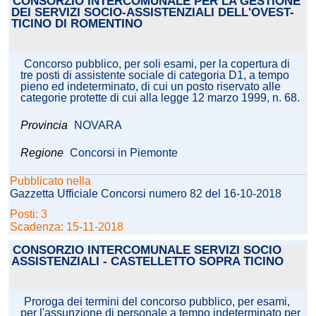
CONSORZIO INTERCOMUNALE PER LA GESTIONE
DEI SERVIZI SOCIO-ASSISTENZIALI DELL'OVEST-
TICINO DI ROMENTINO
Concorso pubblico, per soli esami, per la copertura di
tre posti di assistente sociale di categoria D1, a tempo
pieno ed indeterminato, di cui un posto riservato alle
categorie protette di cui alla legge 12 marzo 1999, n. 68.
Provincia
NOVARA
Regione
Concorsi in Piemonte
Pubblicato nella
Gazzetta Ufficiale Concorsi numero 82 del 16-10-2018
Posti: 3
Scadenza: 15-11-2018
CONSORZIO INTERCOMUNALE SERVIZI SOCIO
ASSISTENZIALI - CASTELLETTO SOPRA TICINO
Proroga dei termini del concorso pubblico, per esami,
per l'assunzione di personale a tempo indeterminato per