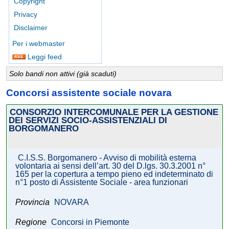
Copyright
Privacy
Disclaimer
Per i webmaster
Leggi feed
Solo bandi non attivi (già scaduti)
Concorsi assistente sociale novara
CONSORZIO INTERCOMUNALE PER LA GESTIONE
DEI SERVIZI SOCIO-ASSISTENZIALI DI
BORGOMANERO
C.I.S.S. Borgomanero - Avviso di mobilità esterna
volontaria ai sensi dell’art. 30 del D.lgs. 30.3.2001 n°
165 per la copertura a tempo pieno ed indeterminato di
n°1 posto di Assistente Sociale - area funzionari
Provincia
NOVARA
Regione
Concorsi in Piemonte