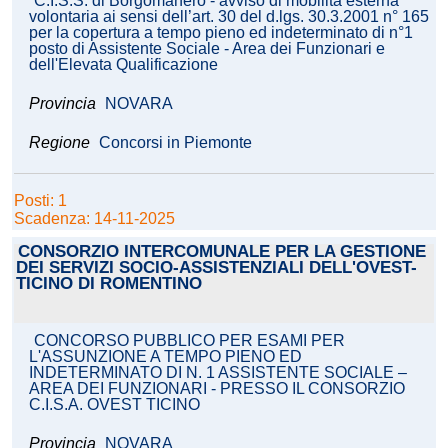
C.I.S.S. di Borgomanero - avviso di mobilità esterna
volontaria ai sensi dell’art. 30 del d.lgs. 30.3.2001 n° 165
per la copertura a tempo pieno ed indeterminato di n°1
posto di Assistente Sociale - Area dei Funzionari e
dell'Elevata Qualificazione
Provincia
NOVARA
Regione
Concorsi in Piemonte
Posti: 1
Scadenza: 14-11-2025
CONSORZIO INTERCOMUNALE PER LA GESTIONE
DEI SERVIZI SOCIO-ASSISTENZIALI DELL'OVEST-
TICINO DI ROMENTINO
CONCORSO PUBBLICO PER ESAMI PER
L'ASSUNZIONE A TEMPO PIENO ED
INDETERMINATO DI N. 1 ASSISTENTE SOCIALE –
AREA DEI FUNZIONARI - PRESSO IL CONSORZIO
C.I.S.A. OVEST TICINO
Provincia
NOVARA