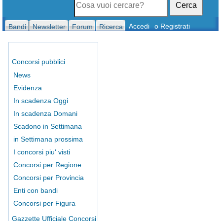
Cerca
Accedi
o Registrati
Bandi
Newsletter
Forum
Ricerca
Concorsi pubblici
News
Evidenza
In scadenza Oggi
In scadenza Domani
Scadono in Settimana
in Settimana prossima
I concorsi piu' visti
Concorsi per Regione
Concorsi per Provincia
Enti con bandi
Concorsi per Figura
Gazzette Ufficiale Concorsi