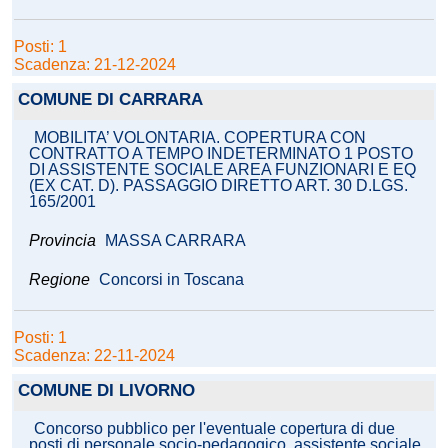
Posti: 1
Scadenza: 21-12-2024
COMUNE DI CARRARA
MOBILITA’ VOLONTARIA. COPERTURA CON
CONTRATTO A TEMPO INDETERMINATO 1 POSTO
DI ASSISTENTE SOCIALE AREA FUNZIONARI E EQ
(EX CAT. D). PASSAGGIO DIRETTO ART. 30 D.LGS.
165/2001
Provincia
MASSA CARRARA
Regione
Concorsi in Toscana
Posti: 1
Scadenza: 22-11-2024
COMUNE DI LIVORNO
Concorso pubblico per l'eventuale copertura di due
posti di personale socio-pedagogico, assistente sociale,