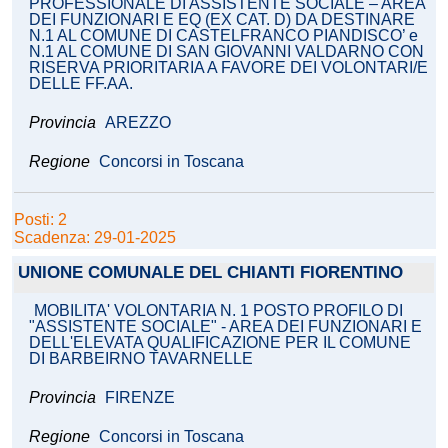
PROFESSIONALE DI ASSISTENTE SOCIALE – AREA
DEI FUNZIONARI E EQ (EX CAT. D) DA DESTINARE
N.1 AL COMUNE DI CASTELFRANCO PIANDISCO’ e
N.1 AL COMUNE DI SAN GIOVANNI VALDARNO CON
RISERVA PRIORITARIA A FAVORE DEI VOLONTARI/E
DELLE FF.AA.
Provincia
AREZZO
Regione
Concorsi in Toscana
Posti: 2
Scadenza: 29-01-2025
UNIONE COMUNALE DEL CHIANTI FIORENTINO
MOBILITA' VOLONTARIA N. 1 POSTO PROFILO DI
"ASSISTENTE SOCIALE" - AREA DEI FUNZIONARI E
DELL'ELEVATA QUALIFICAZIONE PER IL COMUNE
DI BARBEIRNO TAVARNELLE
Provincia
FIRENZE
Regione
Concorsi in Toscana