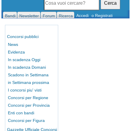
Cerca
Accedi
o Registrati
Bandi
Newsletter
Forum
Ricerca
Concorsi pubblici
News
Evidenza
In scadenza Oggi
In scadenza Domani
Scadono in Settimana
in Settimana prossima
I concorsi piu' visti
Concorsi per Regione
Concorsi per Provincia
Enti con bandi
Concorsi per Figura
Gazzette Ufficiale Concorsi