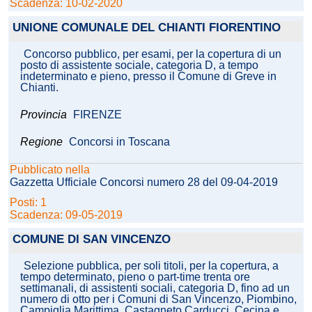
Scadenza: 10-02-2020
UNIONE COMUNALE DEL CHIANTI FIORENTINO
Concorso pubblico, per esami, per la copertura di un
posto di assistente sociale, categoria D, a tempo
indeterminato e pieno, presso il Comune di Greve in
Chianti.
Provincia
FIRENZE
Regione
Concorsi in Toscana
Pubblicato nella
Gazzetta Ufficiale Concorsi numero 28 del 09-04-2019
Posti: 1
Scadenza: 09-05-2019
COMUNE DI SAN VINCENZO
Selezione pubblica, per soli titoli, per la copertura, a
tempo determinato, pieno o part-time trenta ore
settimanali, di assistenti sociali, categoria D, fino ad un
numero di otto per i Comuni di San Vincenzo, Piombino,
Campiglia Marittima, Castagneto Carducci, Cecina e