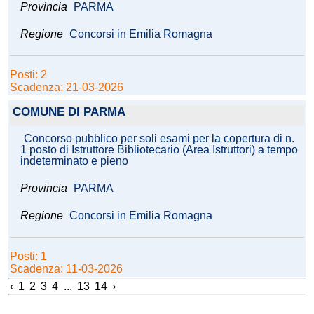
Provincia
PARMA
Regione
Concorsi in Emilia Romagna
Posti: 2
Scadenza: 21-03-2026
COMUNE DI PARMA
Concorso pubblico per soli esami per la copertura di n.
1 posto di Istruttore Bibliotecario (Area Istruttori) a tempo
indeterminato e pieno
Provincia
PARMA
Regione
Concorsi in Emilia Romagna
Posti: 1
Scadenza: 11-03-2026
‹
1
2
3
4
...
13
14
›