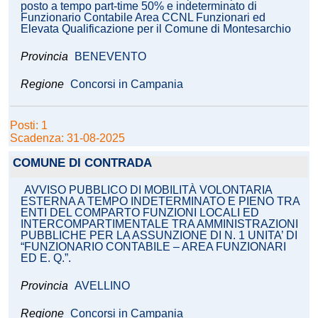
posto a tempo part-time 50% e indeterminato di
Funzionario Contabile Area CCNL Funzionari ed
Elevata Qualificazione per il Comune di Montesarchio
Provincia
BENEVENTO
Regione
Concorsi in Campania
Posti: 1
Scadenza: 31-08-2025
COMUNE DI CONTRADA
AVVISO PUBBLICO DI MOBILITÀ VOLONTARIA
ESTERNA A TEMPO INDETERMINATO E PIENO TRA
ENTI DEL COMPARTO FUNZIONI LOCALI ED
INTERCOMPARTIMENTALE TRA AMMINISTRAZIONI
PUBBLICHE PER LA ASSUNZIONE DI N. 1 UNITA’ DI
“FUNZIONARIO CONTABILE – AREA FUNZIONARI
ED E. Q.”.
Provincia
AVELLINO
Regione
Concorsi in Campania