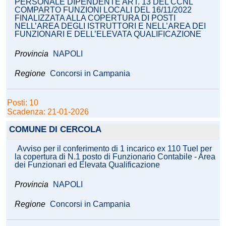
PERSONALE DIPENDENTE ART. 13 DEL CCNL
COMPARTO FUNZIONI LOCALI DEL 16/11/2022
FINALIZZATA ALLA COPERTURA DI POSTI
NELL’AREA DEGLI ISTRUTTORI E NELL’AREA DEI
FUNZIONARI E DELL’ELEVATA QUALIFICAZIONE
Provincia
NAPOLI
Regione
Concorsi in Campania
Posti: 10
Scadenza: 21-01-2026
COMUNE DI CERCOLA
Avviso per il conferimento di 1 incarico ex 110 Tuel per
la copertura di N.1 posto di Funzionario Contabile - Area
dei Funzionari ed Elevata Qualificazione
Provincia
NAPOLI
Regione
Concorsi in Campania