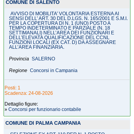
COMUNE DI SALENTO
AVVISO DI MOBILITA’ VOLONTARIA ESTERNA AI
SENSI DELL’ ART. 30 DEL D.LGS. N. 165/2001 E S.M.I.
PER LA COPERTURA DI N. 1 (UNO) POSTO A
TEMPO INDETERMINATO E PARZIALE (N. 18
SETTIMANALI) NELL’AREA DEI FUNZIONARI E
DELL’ELEVATA QUALIFICAZIONE DEL CCNL
FUNZIONI LOCALI (EX CAT. D) DA ASSEGNARE
ALL’AREA FINANZIARIA.
Provincia
SALERNO
Regione
Concorsi in Campania
Posti: 1
Scadenza: 24-08-2026
Dettaglio figure:
»
Concorsi per funzionario contabile
COMUNE DI PALMA CAMPANIA