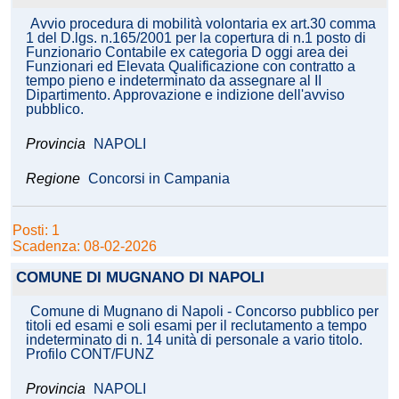
Avvio procedura di mobilità volontaria ex art.30 comma
1 del D.lgs. n.165/2001 per la copertura di n.1 posto di
Funzionario Contabile ex categoria D oggi area dei
Funzionari ed Elevata Qualificazione con contratto a
tempo pieno e indeterminato da assegnare al II
Dipartimento. Approvazione e indizione dell'avviso
pubblico.
Provincia
NAPOLI
Regione
Concorsi in Campania
Posti: 1
Scadenza: 08-02-2026
COMUNE DI MUGNANO DI NAPOLI
Comune di Mugnano di Napoli - Concorso pubblico per
titoli ed esami e soli esami per il reclutamento a tempo
indeterminato di n. 14 unità di personale a vario titolo.
Profilo CONT/FUNZ
Provincia
NAPOLI