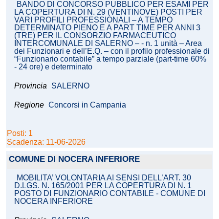
BANDO Dl CONCORSO PUBBLICO PER ESAMI PER
LA COPERTURA DI N. 29 (VENTINOVE) POSTI PER
VARI PROFILI PROFESSIONALI – A TEMPO
DETERMINATO PIENO E A PART TIME PER ANNI 3
(TRE) PER IL CONSORZIO FARMACEUTICO
INTERCOMUNALE DI SALERNO – - n. 1 unità – Area
dei Funzionari e dell’E.Q. – con il profilo professionale di
“Funzionario contabile” a tempo parziale (part-time 60%
- 24 ore) e determinato
Provincia
SALERNO
Regione
Concorsi in Campania
Posti: 1
Scadenza: 11-06-2026
COMUNE DI NOCERA INFERIORE
MOBILITA’ VOLONTARIA AI SENSI DELL’ART. 30
D.LGS. N. 165/2001 PER LA COPERTURA DI N. 1
POSTO DI FUNZIONARIO CONTABILE - COMUNE DI
NOCERA INFERIORE