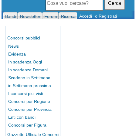
Cerca
Accedi
o Registrati
Bandi
Newsletter
Forum
Ricerca
Concorsi pubblici
News
Evidenza
In scadenza Oggi
In scadenza Domani
Scadono in Settimana
in Settimana prossima
I concorsi piu' visti
Concorsi per Regione
Concorsi per Provincia
Enti con bandi
Concorsi per Figura
Gazzette Ufficiale Concorsi