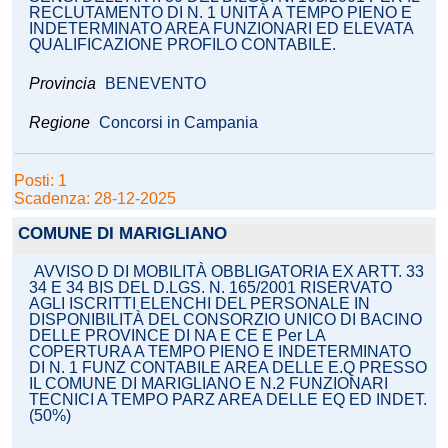
RECLUTAMENTO DI N. 1 UNITÀ A TEMPO PIENO E
INDETERMINATO AREA FUNZIONARI ED ELEVATA
QUALIFICAZIONE PROFILO CONTABILE.
Provincia
BENEVENTO
Regione
Concorsi in Campania
Posti: 1
Scadenza: 28-12-2025
COMUNE DI MARIGLIANO
AVVISO D DI MOBILITÀ OBBLIGATORIA EX ARTT. 33
34 E 34 BIS DEL D.LGS. N. 165/2001 RISERVATO
AGLI ISCRITTI ELENCHI DEL PERSONALE IN
DISPONIBILITÀ DEL CONSORZIO UNICO DI BACINO
DELLE PROVINCE DI NA E CE E Per LA
COPERTURA A TEMPO PIENO E INDETERMINATO
DI N. 1 FUNZ CONTABILE AREA DELLE E.Q PRESSO
IL COMUNE DI MARIGLIANO E N.2 FUNZIONARI
TECNICI A TEMPO PARZ AREA DELLE EQ ED INDET.
(50%)