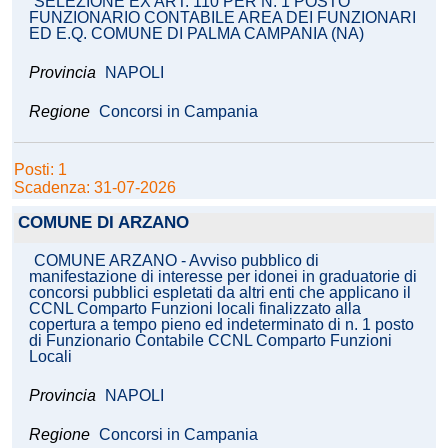
SELEZIONE EX ART. 110 PER N. 1 POSTO
FUNZIONARIO CONTABILE AREA DEI FUNZIONARI
ED E.Q. COMUNE DI PALMA CAMPANIA (NA)
Provincia
NAPOLI
Regione
Concorsi in Campania
Posti: 1
Scadenza: 31-07-2026
COMUNE DI ARZANO
COMUNE ARZANO - Avviso pubblico di
manifestazione di interesse per idonei in graduatorie di
concorsi pubblici espletati da altri enti che applicano il
CCNL Comparto Funzioni locali finalizzato alla
copertura a tempo pieno ed indeterminato di n. 1 posto
di Funzionario Contabile CCNL Comparto Funzioni
Locali
Provincia
NAPOLI
Regione
Concorsi in Campania