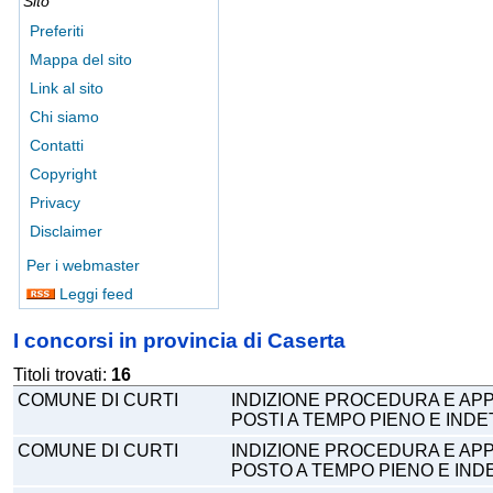
Sito
Preferiti
Mappa del sito
Link al sito
Chi siamo
Contatti
Copyright
Privacy
Disclaimer
Per i webmaster
Leggi feed
I concorsi in provincia di Caserta
Titoli trovati:
16
COMUNE DI CURTI
INDIZIONE PROCEDURA E APP
POSTI A TEMPO PIENO E IND
COMUNE DI CURTI
INDIZIONE PROCEDURA E APP
POSTO A TEMPO PIENO E IND