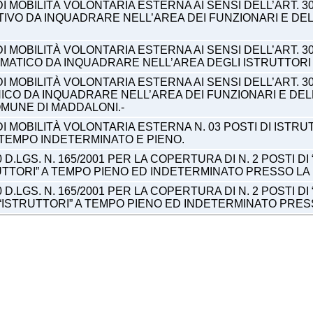
 MOBILITÀ VOLONTARIA ESTERNA AI SENSI DELL’ART. 30
TIVO DA INQUADRARE NELL’AREA DEI FUNZIONARI E DEL
 MOBILITÀ VOLONTARIA ESTERNA AI SENSI DELL’ART. 30
MATICO DA INQUADRARE NELL’AREA DEGLI ISTRUTTORI 
 MOBILITÀ VOLONTARIA ESTERNA AI SENSI DELL’ART. 30
ICO DA INQUADRARE NELL’AREA DEI FUNZIONARI E DEL
OMUNE DI MADDALONI.-
DI MOBILITÀ VOLONTARIA ESTERNA N. 03 POSTI DI IST
 TEMPO INDETERMINATO E PIENO.
 D.LGS. N. 165/2001 PER LA COPERTURA DI N. 2 POSTI D
TTORI” A TEMPO PIENO ED INDETERMINATO PRESSO LA 
 D.LGS. N. 165/2001 PER LA COPERTURA DI N. 2 POSTI D
ISTRUTTORI” A TEMPO PIENO ED INDETERMINATO PRESS