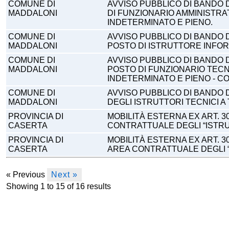
COMUNE DI
AVVISO PUBBLICO DI BANDO DI
MADDALONI
DI FUNZIONARIO AMMINISTRA
INDETERMINATO E PIENO.
COMUNE DI
AVVISO PUBBLICO DI BANDO DI
MADDALONI
POSTO DI ISTRUTTORE INFOR
COMUNE DI
AVVISO PUBBLICO DI BANDO DI
MADDALONI
POSTO DI FUNZIONARIO TECN
INDETERMINATO E PIENO - C
COMUNE DI
AVVISO PUBBLICO DI BANDO 
MADDALONI
DEGLI ISTRUTTORI TECNICI A
PROVINCIA DI
MOBILITÀ ESTERNA EX ART. 30
CASERTA
CONTRATTUALE DEGLI “ISTRU
PROVINCIA DI
MOBILITÀ ESTERNA EX ART. 30
CASERTA
AREA CONTRATTUALE DEGLI “
« Previous
Next »
Showing
1
to
15
of
16
results