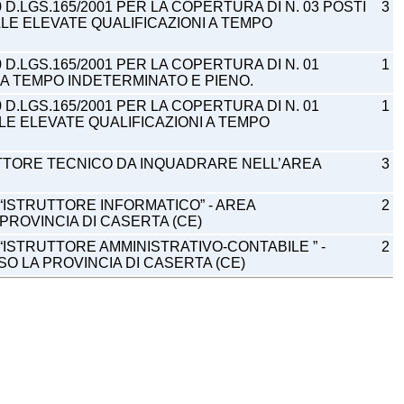
 D.LGS.165/2001 PER LA COPERTURA DI N. 03 POSTI
3
LE ELEVATE QUALIFICAZIONI A TEMPO
 D.LGS.165/2001 PER LA COPERTURA DI N. 01
1
A TEMPO INDETERMINATO E PIENO.
 D.LGS.165/2001 PER LA COPERTURA DI N. 01
1
LE ELEVATE QUALIFICAZIONI A TEMPO
RUTTORE TECNICO DA INQUADRARE NELL’AREA
3
I “ISTRUTTORE INFORMATICO” - AREA
2
PROVINCIA DI CASERTA (CE)
I “ISTRUTTORE AMMINISTRATIVO-CONTABILE ” -
2
O LA PROVINCIA DI CASERTA (CE)