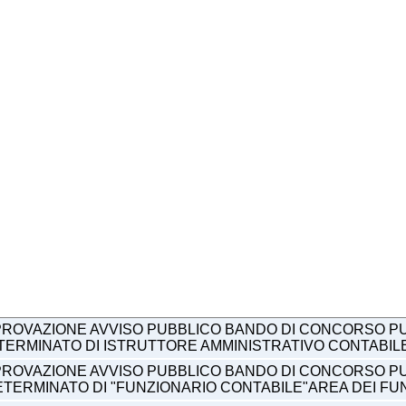
ROVAZIONE AVVISO PUBBLICO BANDO DI CONCORSO PUB
ETERMINATO DI ISTRUTTORE AMMINISTRATIVO CONTABIL
ROVAZIONE AVVISO PUBBLICO BANDO DI CONCORSO PUB
ETERMINATO DI "FUNZIONARIO CONTABILE"AREA DEI FUN