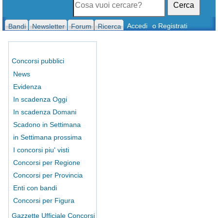
Cerca
Accedi
o Registrati
Bandi
Newsletter
Forum
Ricerca
Concorsi pubblici
News
Evidenza
In scadenza Oggi
In scadenza Domani
Scadono in Settimana
in Settimana prossima
I concorsi piu' visti
Concorsi per Regione
Concorsi per Provincia
Enti con bandi
Concorsi per Figura
Gazzette Ufficiale Concorsi