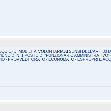
UIO) DI MOBILITA’ VOLONTARIA AI SENSI DELL’ART. 30 
NO DI N. 1 POSTO DI "FUNZIONARIO AMMINISTRATIVO"-
IO - PROVVEDITORATO - ECONOMATO - ESPROPRI E ACQUI