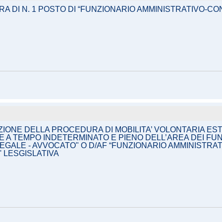
 DI N. 1 POSTO DI “FUNZIONARIO AMMINISTRATIVO-CON
IONE DELLA PROCEDURA DI MOBILITA’ VOLONTARIA ESTER
TE A TEMPO INDETERMINATO E PIENO DELL’AREA DEI FU
EGALE - AVVOCATO" O D/AF “FUNZIONARIO AMMINISTRAT
 LESGISLATIVA