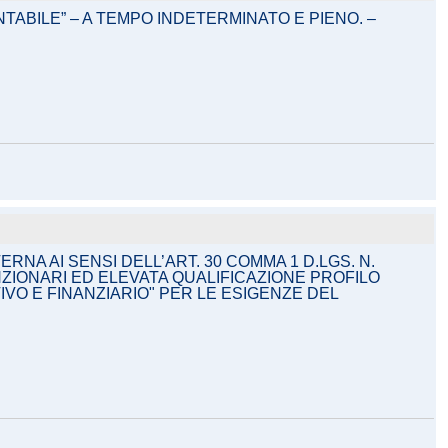
TABILE” – A TEMPO INDETERMINATO E PIENO. –
NA AI SENSI DELL’ART. 30 COMMA 1 D.LGS. N.
NZIONARI ED ELEVATA QUALIFICAZIONE PROFILO
IVO E FINANZIARIO" PER LE ESIGENZE DEL