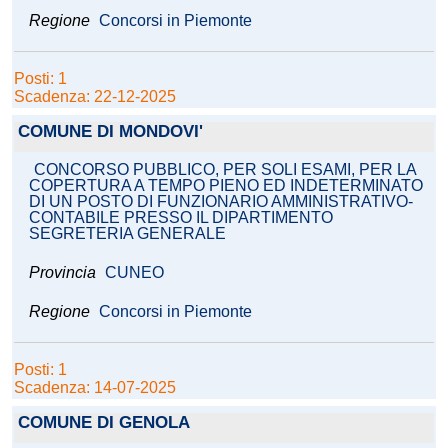
Regione
Concorsi in Piemonte
Posti: 1
Scadenza: 22-12-2025
COMUNE DI MONDOVI'
CONCORSO PUBBLICO, PER SOLI ESAMI, PER LA
COPERTURA A TEMPO PIENO ED INDETERMINATO
DI UN POSTO DI FUNZIONARIO AMMINISTRATIVO-
CONTABILE PRESSO IL DIPARTIMENTO
SEGRETERIA GENERALE
Provincia
CUNEO
Regione
Concorsi in Piemonte
Posti: 1
Scadenza: 14-07-2025
COMUNE DI GENOLA