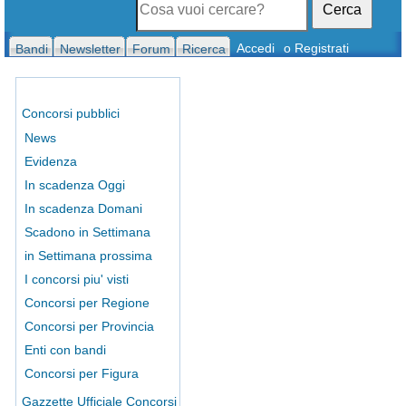
Cerca
Accedi
o Registrati
Bandi
Newsletter
Forum
Ricerca
Concorsi pubblici
News
Evidenza
In scadenza Oggi
In scadenza Domani
Scadono in Settimana
in Settimana prossima
I concorsi piu' visti
Concorsi per Regione
Concorsi per Provincia
Enti con bandi
Concorsi per Figura
Gazzette Ufficiale Concorsi