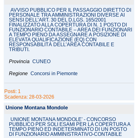
AVVISO PUBBLICO PER IL PASSAGGIO DIRETTO DI
PERSONALE TRA AMMINISTRAZIONI DIVERSE AI
SENSI DELL’ART. 30 DEL D.LGS. 165/2001
FINALIZZATO ALLA COPERTURA DI N. 1 POSTO DI
FUNZIONARIO CONTABILE – AREA DEI FUNZIONARI
A TEMPO PIENO DA ASSEGNARE A POSIZIONE DI
ELEVATA QUALIFICAZIONE (EQ) CON
RESPONSABILITÀ DELL’AREA CONTABILE E
TRIBUTI.
Provincia
CUNEO
Regione
Concorsi in Piemonte
Posti: 1
Scadenza: 28-03-2026
Unione Montana Mondole
UNIONE MONTANA MONDOLE' - CONCORSO
PUBBLICO PER SOLI ESAMI PER LA COPERTURA A
TEMPO PIENO ED INDETERMINATO DI UN POSTO
DI FUNZIONARIO AMMINISTRATIVO-CONTABILE