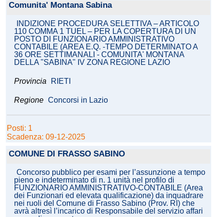
Comunita' Montana Sabina
INDIZIONE PROCEDURA SELETTIVA – ARTICOLO
110 COMMA 1 TUEL – PER LA COPERTURA DI UN
POSTO DI FUNZIONARIO AMMINISTRATIVO
CONTABILE (AREA E.Q. -TEMPO DETERMINATO A
36 ORE SETTIMANALI - COMUNITA' MONTANA
DELLA "SABINA" IV ZONA REGIONE LAZIO
Provincia
RIETI
Regione
Concorsi in Lazio
Posti: 1
Scadenza: 09-12-2025
COMUNE DI FRASSO SABINO
Concorso pubblico per esami per l’assunzione a tempo
pieno e indeterminato di n. 1 unità nel profilo di
FUNZIONARIO AMMINISTRATIVO-CONTABILE (Area
dei Funzionari ed elevata qualificazione) da inquadrare
nei ruoli del Comune di Frasso Sabino (Prov. RI) che
avrà altresì l’incarico di Responsabile del servizio affari