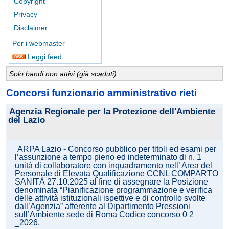
Copyright
Privacy
Disclaimer
Per i webmaster
Leggi feed
Solo bandi non attivi (già scaduti)
Concorsi funzionario amministrativo rieti
Agenzia Regionale per la Protezione dell'Ambiente
del Lazio
ARPA Lazio - Concorso pubblico per titoli ed esami per
l’assunzione a tempo pieno ed indeterminato di n. 1
unità di collaboratore con inquadramento nell’ Area del
Personale di Elevata Qualificazione CCNL COMPARTO
SANITÀ 27.10.2025 al fine di assegnare la Posizione
denominata “Pianificazione programmazione e verifica
delle attività istituzionali ispettive e di controllo svolte
dall’Agenzia” afferente al Dipartimento Pressioni
sull’Ambiente sede di Roma Codice concorso 0 2
_2026.