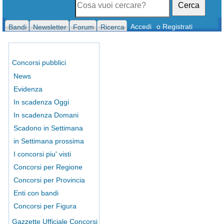
Cerca
Accedi
o Registrati
Bandi
Newsletter
Forum
Ricerca
Concorsi pubblici
News
Evidenza
In scadenza Oggi
In scadenza Domani
Scadono in Settimana
in Settimana prossima
I concorsi piu' visti
Concorsi per Regione
Concorsi per Provincia
Enti con bandi
Concorsi per Figura
Gazzette Ufficiale Concorsi