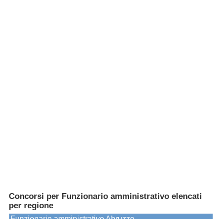
Concorsi per Funzionario amministrativo elencati
per regione
Funzionario amministrativo Abruzzo