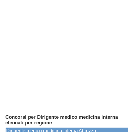
Concorsi per Dirigente medico medicina interna
elencati per regione
Dirigente medico medicina interna Abruzzo