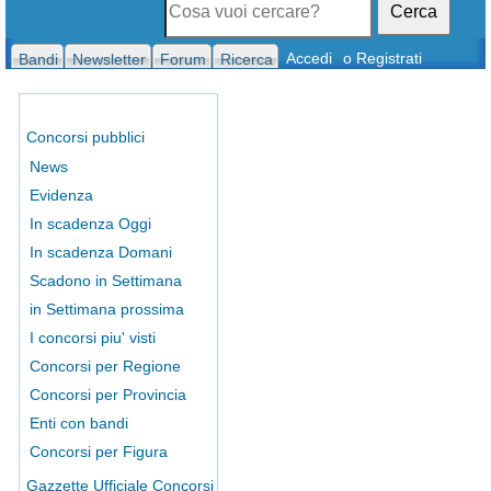
Cerca
Accedi
o Registrati
Bandi
Newsletter
Forum
Ricerca
Concorsi pubblici
News
Evidenza
In scadenza Oggi
In scadenza Domani
Scadono in Settimana
in Settimana prossima
I concorsi piu' visti
Concorsi per Regione
Concorsi per Provincia
Enti con bandi
Concorsi per Figura
Gazzette Ufficiale Concorsi