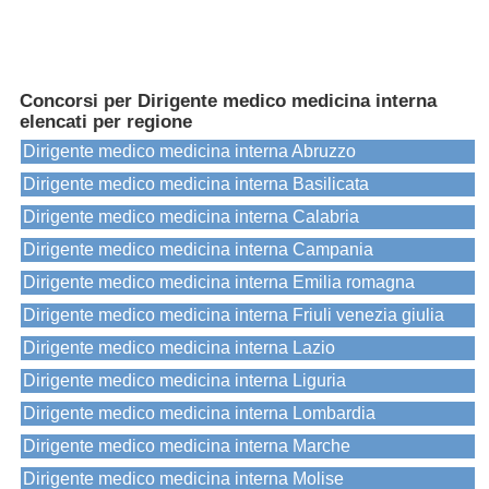
Concorsi per Dirigente medico medicina interna
elencati per regione
Dirigente medico medicina interna Abruzzo
Dirigente medico medicina interna Basilicata
Dirigente medico medicina interna Calabria
Dirigente medico medicina interna Campania
Dirigente medico medicina interna Emilia romagna
Dirigente medico medicina interna Friuli venezia giulia
Dirigente medico medicina interna Lazio
Dirigente medico medicina interna Liguria
Dirigente medico medicina interna Lombardia
Dirigente medico medicina interna Marche
Dirigente medico medicina interna Molise