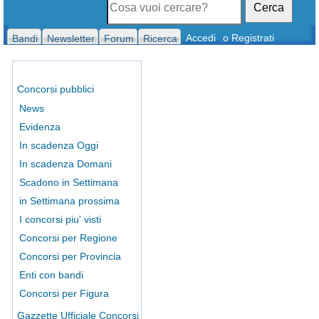
Cerca
Accedi
o Registrati
Bandi
Newsletter
Forum
Ricerca
Concorsi pubblici
News
Evidenza
In scadenza Oggi
In scadenza Domani
Scadono in Settimana
in Settimana prossima
I concorsi piu' visti
Concorsi per Regione
Concorsi per Provincia
Enti con bandi
Concorsi per Figura
Gazzette Ufficiale Concorsi