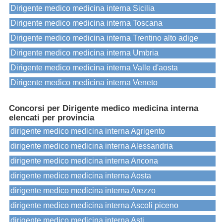
Dirigente medico medicina interna Sicilia
Dirigente medico medicina interna Toscana
Dirigente medico medicina interna Trentino alto adige
Dirigente medico medicina interna Umbria
Dirigente medico medicina interna Valle d'aosta
Dirigente medico medicina interna Veneto
Concorsi per Dirigente medico medicina interna
elencati per provincia
dirigente medico medicina interna Agrigento
dirigente medico medicina interna Alessandria
dirigente medico medicina interna Ancona
dirigente medico medicina interna Aosta
dirigente medico medicina interna Arezzo
dirigente medico medicina interna Ascoli piceno
dirigente medico medicina interna Asti