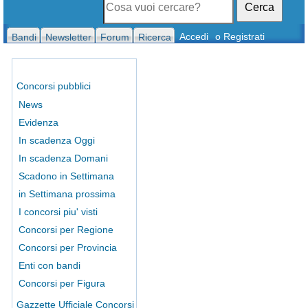
Cerca
Accedi
o Registrati
Bandi
Newsletter
Forum
Ricerca
Concorsi pubblici
News
Evidenza
In scadenza Oggi
In scadenza Domani
Scadono in Settimana
in Settimana prossima
I concorsi piu' visti
Concorsi per Regione
Concorsi per Provincia
Enti con bandi
Concorsi per Figura
Gazzette Ufficiale Concorsi