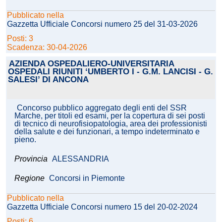
Pubblicato nella
Gazzetta Ufficiale Concorsi numero 25 del 31-03-2026
Posti: 3
Scadenza: 30-04-2026
AZIENDA OSPEDALIERO-UNIVERSITARIA
OSPEDALI RIUNITI ‘UMBERTO I - G.M. LANCISI - G.
SALESI’ DI ANCONA
Concorso pubblico aggregato degli enti del SSR
Marche, per titoli ed esami, per la copertura di sei posti
di tecnico di neurofisiopatologia, area dei professionisti
della salute e dei funzionari, a tempo indeterminato e
pieno.
Provincia
ALESSANDRIA
Regione
Concorsi in Piemonte
Pubblicato nella
Gazzetta Ufficiale Concorsi numero 15 del 20-02-2024
Posti: 6