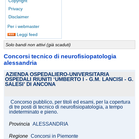
Copyright
Privacy
Disclaimer
Per i webmaster
Leggi feed
Solo bandi non attivi (già scaduti)
Concorsi tecnico di neurofisiopatologia
alessandria
AZIENDA OSPEDALIERO-UNIVERSITARIA
OSPEDALI RIUNITI ‘UMBERTO I - G.M. LANCISI - G.
SALESI’ DI ANCONA
Concorso pubblico, per titoli ed esami, per la copertura
di tre posti di tecnico di neurofisiopatologia, a tempo
indeterminato e pieno.
Provincia
ALESSANDRIA
Regione
Concorsi in Piemonte