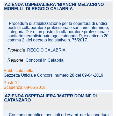
AZIENDA OSPEDALIERA 'BIANCHI-MELACRINO-
MORELLI' DI REGGIO CALABRIA
Procedura di stabilizzazione per la copertura di undici
posti di collaboratore professionale sanitario infermiere,
categoria D e di un posto di collaboratore professionale
sanitario neurofisiopatologo, categoria D, ex articolo 20,
comma 2, del decreto legislativo n. 75/2017.
Provincia
REGGIO CALABRIA
Regione
Concorsi in Calabria
Pubblicato nella
Gazzetta Ufficiale Concorsi numero 28 del 09-04-2019
Posti: 12
Scadenza: 09-05-2019
AZIENDA OSPEDALIERA 'MATER DOMINI' DI
CATANZARO
Concorso pubblico, per titoli ed esami, per la copertura