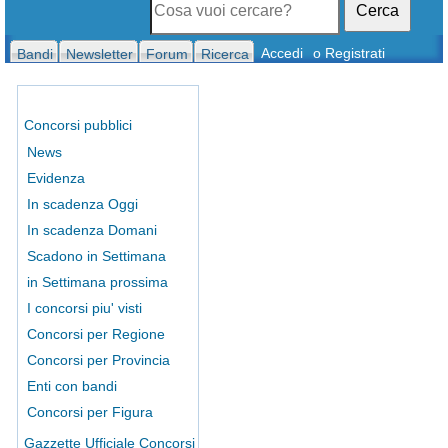
Cerca
Accedi
o Registrati
Bandi
Newsletter
Forum
Ricerca
Concorsi pubblici
News
Evidenza
In scadenza Oggi
In scadenza Domani
Scadono in Settimana
in Settimana prossima
I concorsi piu' visti
Concorsi per Regione
Concorsi per Provincia
Enti con bandi
Concorsi per Figura
Gazzette Ufficiale Concorsi