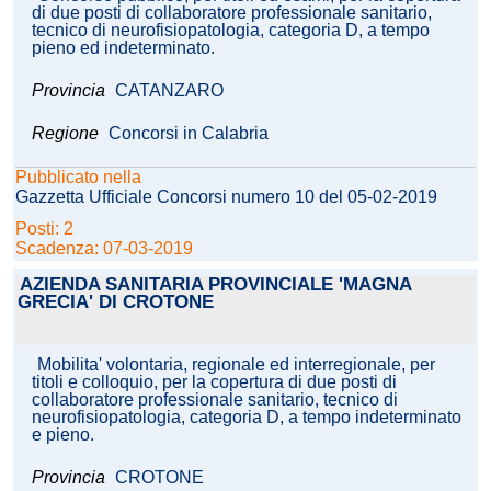
di due posti di collaboratore professionale sanitario,
tecnico di neurofisiopatologia, categoria D, a tempo
pieno ed indeterminato.
Provincia
CATANZARO
Regione
Concorsi in Calabria
Pubblicato nella
Gazzetta Ufficiale Concorsi numero 10 del 05-02-2019
Posti: 2
Scadenza: 07-03-2019
AZIENDA SANITARIA PROVINCIALE 'MAGNA
GRECIA' DI CROTONE
Mobilita' volontaria, regionale ed interregionale, per
titoli e colloquio, per la copertura di due posti di
collaboratore professionale sanitario, tecnico di
neurofisiopatologia, categoria D, a tempo indeterminato
e pieno.
Provincia
CROTONE