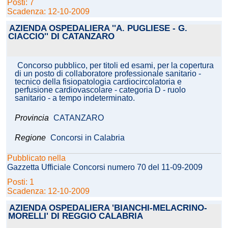
Posti: 7
Scadenza: 12-10-2009
AZIENDA OSPEDALIERA ''A. PUGLIESE - G.
CIACCIO'' DI CATANZARO
Concorso pubblico, per titoli ed esami, per la copertura
di un posto di collaboratore professionale sanitario -
tecnico della fisiopatologia cardiocircolatoria e
perfusione cardiovascolare - categoria D - ruolo
sanitario - a tempo indeterminato.
Provincia
CATANZARO
Regione
Concorsi in Calabria
Pubblicato nella
Gazzetta Ufficiale Concorsi numero 70 del 11-09-2009
Posti: 1
Scadenza: 12-10-2009
AZIENDA OSPEDALIERA 'BIANCHI-MELACRINO-
MORELLI' DI REGGIO CALABRIA