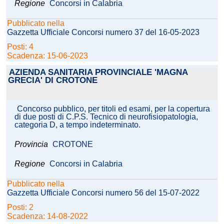
Regione
Concorsi in Calabria
Pubblicato nella
Gazzetta Ufficiale Concorsi numero 37 del 16-05-2023
Posti: 4
Scadenza: 15-06-2023
AZIENDA SANITARIA PROVINCIALE 'MAGNA
GRECIA' DI CROTONE
Concorso pubblico, per titoli ed esami, per la copertura
di due posti di C.P.S. Tecnico di neurofisiopatologia,
categoria D, a tempo indeterminato.
Provincia
CROTONE
Regione
Concorsi in Calabria
Pubblicato nella
Gazzetta Ufficiale Concorsi numero 56 del 15-07-2022
Posti: 2
Scadenza: 14-08-2022