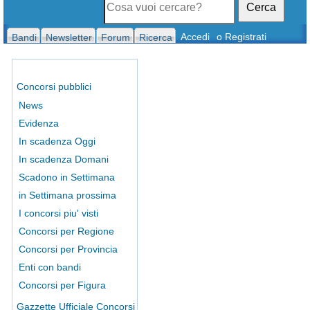
Cerca
Accedi
o Registrati
Bandi
Newsletter
Forum
Ricerca
Concorsi pubblici
News
Evidenza
In scadenza Oggi
In scadenza Domani
Scadono in Settimana
in Settimana prossima
I concorsi piu' visti
Concorsi per Regione
Concorsi per Provincia
Enti con bandi
Concorsi per Figura
Gazzette Ufficiale Concorsi