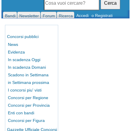
Cerca
Accedi
o Registrati
Bandi
Newsletter
Forum
Ricerca
Concorsi pubblici
News
Evidenza
In scadenza Oggi
In scadenza Domani
Scadono in Settimana
in Settimana prossima
I concorsi piu' visti
Concorsi per Regione
Concorsi per Provincia
Enti con bandi
Concorsi per Figura
Gazzette Ufficiale Concorsi