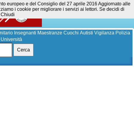
opeo e del Consiglio del 27 aprile 2016 Aggiornato alle
iamo i cookie per migliorare i servizi ai lettori. Se decidi di
Chiudi
itario
Insegnanti
Maestranze
Cuochi
Autisti
Vigilanza
Polizia
Università
Cerca