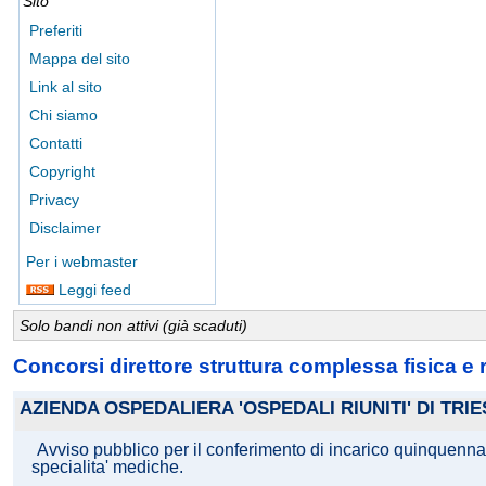
Sito
Preferiti
Mappa del sito
Link al sito
Chi siamo
Contatti
Copyright
Privacy
Disclaimer
Per i webmaster
Leggi feed
Solo bandi non attivi (già scaduti)
Concorsi direttore struttura complessa fisica e ri
AZIENDA OSPEDALIERA 'OSPEDALI RIUNITI' DI TRIE
Avviso pubblico per il conferimento di incarico quinquennale,
specialita' mediche.