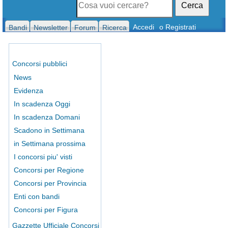
Cerca
Accedi
o Registrati
Bandi
Newsletter
Forum
Ricerca
Concorsi pubblici
News
Evidenza
In scadenza Oggi
In scadenza Domani
Scadono in Settimana
in Settimana prossima
I concorsi piu' visti
Concorsi per Regione
Concorsi per Provincia
Enti con bandi
Concorsi per Figura
Gazzette Ufficiale Concorsi