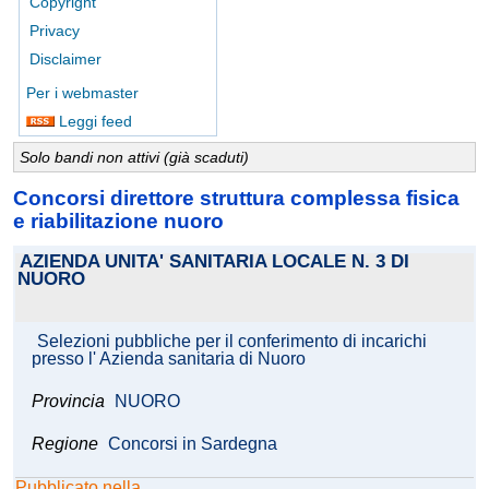
Copyright
Privacy
Disclaimer
Per i webmaster
Leggi feed
Solo bandi non attivi (già scaduti)
Concorsi direttore struttura complessa fisica
e riabilitazione nuoro
AZIENDA UNITA' SANITARIA LOCALE N. 3 DI
NUORO
Selezioni pubbliche per il conferimento di incarichi
presso l' Azienda sanitaria di Nuoro
Provincia
NUORO
Regione
Concorsi in Sardegna
Pubblicato nella