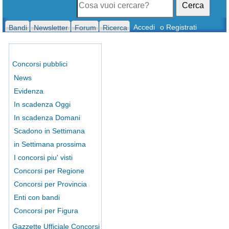
Cerca
Accedi
o Registrati
Bandi
Newsletter
Forum
Ricerca
Concorsi pubblici
News
Evidenza
In scadenza Oggi
In scadenza Domani
Scadono in Settimana
in Settimana prossima
I concorsi piu' visti
Concorsi per Regione
Concorsi per Provincia
Enti con bandi
Concorsi per Figura
Gazzette Ufficiale Concorsi