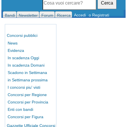
Cerca
Accedi
o Registrati
Bandi
Newsletter
Forum
Ricerca
Concorsi pubblici
News
Evidenza
In scadenza Oggi
In scadenza Domani
Scadono in Settimana
in Settimana prossima
I concorsi piu' visti
Concorsi per Regione
Concorsi per Provincia
Enti con bandi
Concorsi per Figura
Gazzette Ufficiale Concorsi