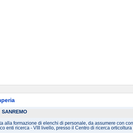
mperia
DI SANREMO
ata alla formazione di elenchi di personale, da assumere con cont
nico enti ricerca - VIII livello, presso il Centro di ricerca ortic