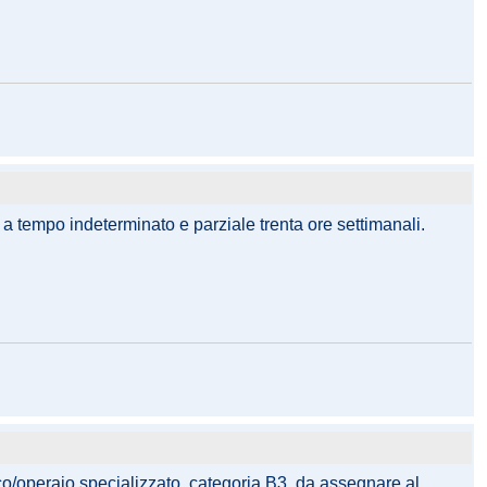
 a tempo indeterminato e parziale trenta ore settimanali.
ico/operaio specializzato, categoria B3, da assegnare al