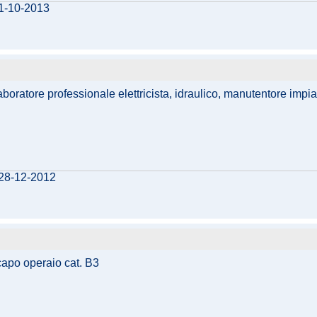
01-10-2013
aboratore professionale elettricista, idraulico, manutentore impi
 28-12-2012
capo operaio cat. B3