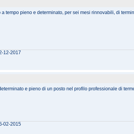
 a tempo pieno e determinato, per sei mesi rinnovabili, di termi
22-12-2017
terminato e pieno di un posto nel profilo professionale di termo
06-02-2015