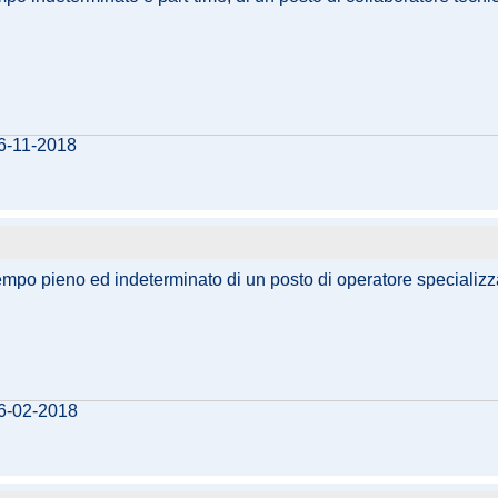
16-11-2018
tempo pieno ed indeterminato di un posto di operatore specializz
16-02-2018