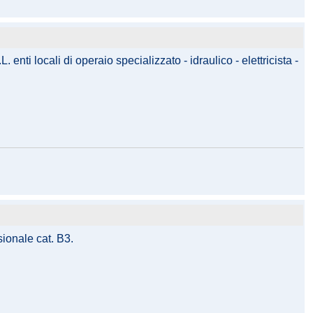
nti locali di operaio specializzato - idraulico - elettricista -
sionale cat. B3.