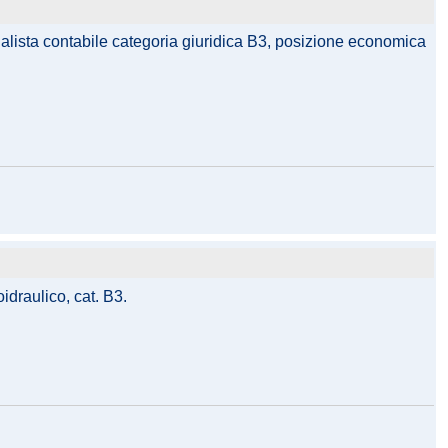
nalista contabile categoria giuridica B3, posizione economica
idraulico, cat. B3.