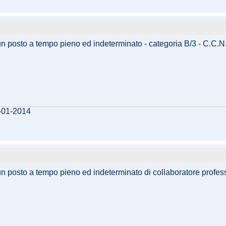
n posto a tempo pieno ed indeterminato - categoria B/3 - C.C.N.L. e
7-01-2014
 un posto a tempo pieno ed indeterminato di collaboratore profes