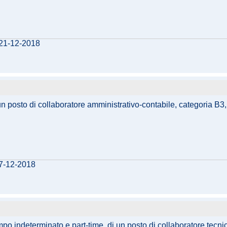
 21-12-2018
un posto di collaboratore amministrativo-contabile, categoria B3,
07-12-2018
empo indeterminato e part-time, di un posto di collaboratore tecn