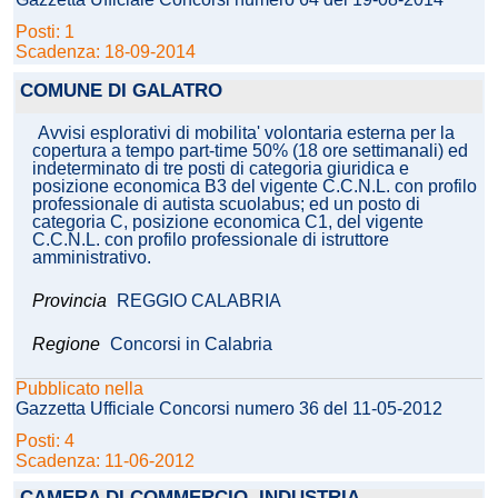
Posti: 1
Scadenza: 18-09-2014
COMUNE DI GALATRO
Avvisi esplorativi di mobilita' volontaria esterna per la
copertura a tempo part-time 50% (18 ore settimanali) ed
indeterminato di tre posti di categoria giuridica e
posizione economica B3 del vigente C.C.N.L. con profilo
professionale di autista scuolabus; ed un posto di
categoria C, posizione economica C1, del vigente
C.C.N.L. con profilo professionale di istruttore
amministrativo.
Provincia
REGGIO CALABRIA
Regione
Concorsi in Calabria
Pubblicato nella
Gazzetta Ufficiale Concorsi numero 36 del 11-05-2012
Posti: 4
Scadenza: 11-06-2012
CAMERA DI COMMERCIO, INDUSTRIA,