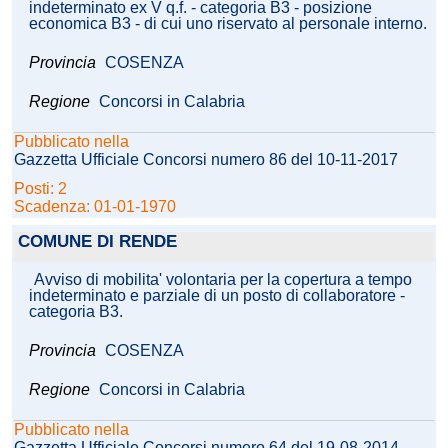
indeterminato ex V q.f. - categoria B3 - posizione
economica B3 - di cui uno riservato al personale interno.
Provincia
COSENZA
Regione
Concorsi in Calabria
Pubblicato nella
Gazzetta Ufficiale Concorsi numero 86 del 10-11-2017
Posti: 2
Scadenza: 01-01-1970
COMUNE DI RENDE
Avviso di mobilita' volontaria per la copertura a tempo
indeterminato e parziale di un posto di collaboratore -
categoria B3.
Provincia
COSENZA
Regione
Concorsi in Calabria
Pubblicato nella
Gazzetta Ufficiale Concorsi numero 64 del 19-08-2014