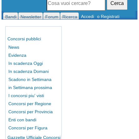
Cerca
Accedi
o Registrati
Bandi
Newsletter
Forum
Ricerca
Concorsi pubblici
News
Evidenza
In scadenza Oggi
In scadenza Domani
Scadono in Settimana
in Settimana prossima
I concorsi piu' visti
Concorsi per Regione
Concorsi per Provincia
Enti con bandi
Concorsi per Figura
Gazzette Ufficiale Concorsi