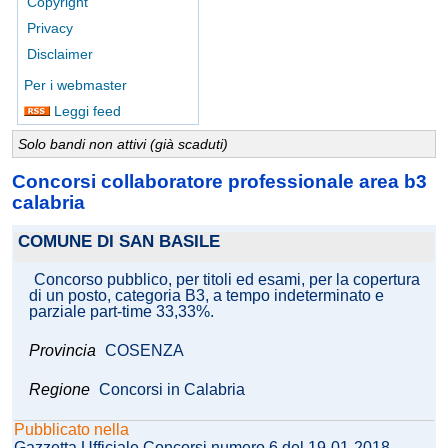
Copyright
Privacy
Disclaimer
Per i webmaster
Leggi feed
Solo bandi non attivi (già scaduti)
Concorsi collaboratore professionale area b3
calabria
COMUNE DI SAN BASILE
Concorso pubblico, per titoli ed esami, per la copertura
di un posto, categoria B3, a tempo indeterminato e
parziale part-time 33,33%.
Provincia
COSENZA
Regione
Concorsi in Calabria
Pubblicato nella
Gazzetta Ufficiale Concorsi numero 6 del 19-01-2018