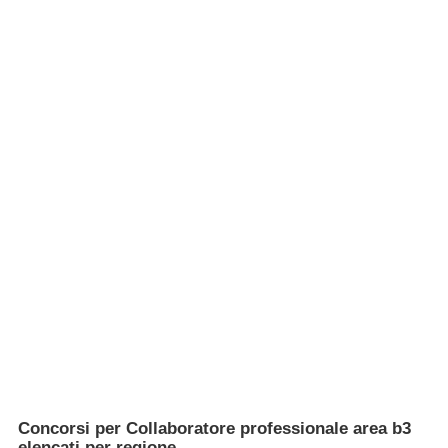
Concorsi per Collaboratore professionale area b3
elencati per regione