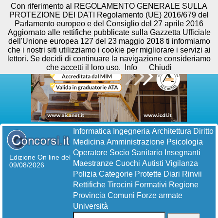
Con riferimento al REGOLAMENTO GENERALE SULLA
PROTEZIONE DEI DATI Regolamento (UE) 2016/679 del
Parlamento europeo e del Consiglio del 27 aprile 2016
Aggiornato alle rettifiche pubblicate sulla Gazzetta Ufficiale
dell'Unione europea 127 del 23 maggio 2018 ti informiamo
che i nostri siti utilizziamo i cookie per migliorare i servizi ai
lettori. Se decidi di continuare la navigazione consideriamo
che accetti il loro uso.
Info
Chiudi
Informatica
Ingegneria
Architettura
Diritto
Medicina
Amministrazione
Psicologia
Operatore Socio Sanitario
Insegnanti
Edizione On line del
Maestranze
Cuochi
Autisti
Vigilanza
09/08/2026
Polizia
Categorie Protette
Diari
Rinvii
Rettifiche
Tirocini Formativi
Regione
Provincia
Comuni
Forze armate
Università