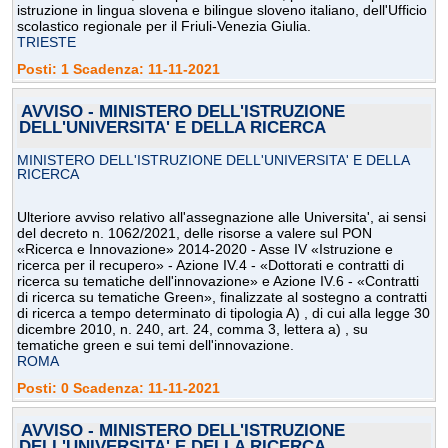
istruzione in lingua slovena e bilingue sloveno italiano, dell'Ufficio
scolastico regionale per il Friuli-Venezia Giulia.
TRIESTE
Posti: 1 Scadenza: 11-11-2021
AVVISO - MINISTERO DELL'ISTRUZIONE
DELL'UNIVERSITA' E DELLA RICERCA
MINISTERO DELL'ISTRUZIONE DELL'UNIVERSITA' E DELLA
RICERCA
Ulteriore avviso relativo all'assegnazione alle Universita', ai sensi
del decreto n. 1062/2021, delle risorse a valere sul PON
«Ricerca e Innovazione» 2014-2020 - Asse IV «Istruzione e
ricerca per il recupero» - Azione IV.4 - «Dottorati e contratti di
ricerca su tematiche dell'innovazione» e Azione IV.6 - «Contratti
di ricerca su tematiche Green», finalizzate al sostegno a contratti
di ricerca a tempo determinato di tipologia A) , di cui alla legge 30
dicembre 2010, n. 240, art. 24, comma 3, lettera a) , su
tematiche green e sui temi dell'innovazione.
ROMA
Posti: 0 Scadenza: 11-11-2021
AVVISO - MINISTERO DELL'ISTRUZIONE
DELL'UNIVERSITA' E DELLA RICERCA