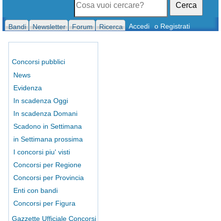
Cerca
Accedi
o Registrati
Bandi
Newsletter
Forum
Ricerca
Concorsi pubblici
News
Evidenza
In scadenza Oggi
In scadenza Domani
Scadono in Settimana
in Settimana prossima
I concorsi piu' visti
Concorsi per Regione
Concorsi per Provincia
Enti con bandi
Concorsi per Figura
Gazzette Ufficiale Concorsi