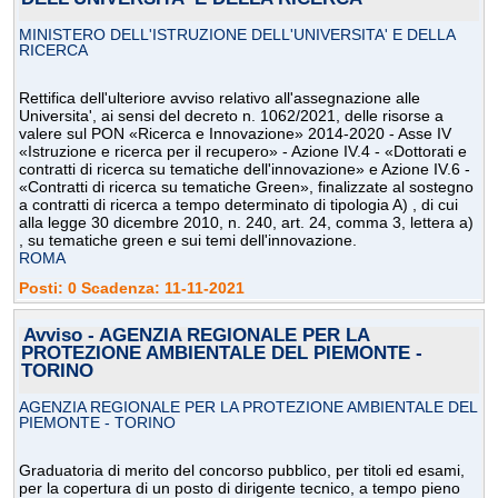
MINISTERO DELL'ISTRUZIONE DELL'UNIVERSITA' E DELLA
RICERCA
Rettifica dell'ulteriore avviso relativo all'assegnazione alle
Universita', ai sensi del decreto n. 1062/2021, delle risorse a
valere sul PON «Ricerca e Innovazione» 2014-2020 - Asse IV
«Istruzione e ricerca per il recupero» - Azione IV.4 - «Dottorati e
contratti di ricerca su tematiche dell'innovazione» e Azione IV.6 -
«Contratti di ricerca su tematiche Green», finalizzate al sostegno
a contratti di ricerca a tempo determinato di tipologia A) , di cui
alla legge 30 dicembre 2010, n. 240, art. 24, comma 3, lettera a)
, su tematiche green e sui temi dell'innovazione.
ROMA
Posti: 0 Scadenza: 11-11-2021
Avviso - AGENZIA REGIONALE PER LA
PROTEZIONE AMBIENTALE DEL PIEMONTE -
TORINO
AGENZIA REGIONALE PER LA PROTEZIONE AMBIENTALE DEL
PIEMONTE - TORINO
Graduatoria di merito del concorso pubblico, per titoli ed esami,
per la copertura di un posto di dirigente tecnico, a tempo pieno