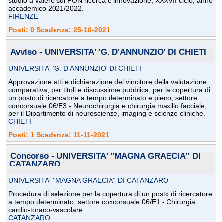
studio a valere sul PON ricerca e innovazione, XXXVII ciclo, anno
accademico 2021/2022.
FIRENZE
Posti: 0 Scadenza: 25-10-2021
Avviso - UNIVERSITA' 'G. D'ANNUNZIO' DI CHIETI
UNIVERSITA' 'G. D'ANNUNZIO' DI CHIETI
Approvazione atti e dichiarazione del vincitore della valutazione
comparativa, per titoli e discussione pubblica, per la copertura di
un posto di ricercatore a tempo determinato e pieno, settore
concorsuale 06/E3 - Neurochirurgia e chirurgia maxillo facciale,
per il Dipartimento di neuroscienze, imaging e scienze cliniche.
CHIETI
Posti: 1 Scadenza: 11-11-2021
Concorso - UNIVERSITA' ''MAGNA GRAECIA'' DI
CATANZARO
UNIVERSITA' ''MAGNA GRAECIA'' DI CATANZARO
Procedura di selezione per la copertura di un posto di ricercatore
a tempo determinato, settore concorsuale 06/E1 - Chirurgia
cardio-toraco-vascolare.
CATANZARO