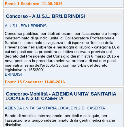
Posti: 1 Scadenza: 11-08-2016
Concorso - A.U.S.L. BR/1 BRINDISI
A.U.S.L. BR/1 BRINDISI
Concorso pubblico, per titoli ed esami, per l'assunzione a tempo
indeterminato di quindici unita' di Collaboratore Professionale
Sanitario - personale di vigilanza e di ispezione Tecnico della
Prevenzione nell'ambiente e nei luoghi di lavoro - categoria D, di
cui sei posti con la procedura selettiva riservata prevista dal
decreto del Presidente del Consiglio dei ministri 6 marzo 2015 e
nove posti con la procedura selettiva ordinaria di cui due posti
riservati ai sensi dell'articolo 35, comma 3-bis del decreto
legislativo n. 165/2001.
BRINDISI
Posti: 15 Scadenza: 11-08-2016
Concorso-Mobilità - AZIENDA UNITA' SANITARIA
LOCALE N.2 DI CASERTA
AZIENDA UNITA' SANITARIA LOCALE N.2 DI CASERTA
Bando di mobilita' interregionale, per titoli e colloquio, per
l'assunzione a tempo indeterminato di dirigenti medici di varie
discipline.