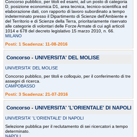
Concorso pubblico, per titoli ed esami, ad un posto di categoria
D, posizione economica D1, area tecnica, tecnico-scientifica ed
elaborazione dati, con rapporto di lavoro subordinato a tempo
indeterminato presso il Dipartimento di Scienze dell'Ambiente e
del Territorio e di Scienze della Terra, prioritariamente riservato
alle categorie di volontari delle Forze Armate di cui agli articoli
1014 e 678 del decreto legislativo 15 marzo 2010, n. 66.
MILANO
Posti: 1 Scadenza: 11-08-2016
Concorso - UNIVERSITA' DEL MOLISE
UNIVERSITA' DEL MOLISE
Concorso pubblico, per titoli e colloquio, per il conferimento di tre
assegni di ricerca.
CAMPOBASSO
Posti: 3 Scadenza: 21-07-2016
Concorso - UNIVERSITA' 'L'ORIENTALE' DI NAPOLI
UNIVERSITA' 'L'ORIENTALE' DI NAPOLI
Selezione pubblica per il reclutamento di sei ricercatori a tempo
determinato.
NAPOLI