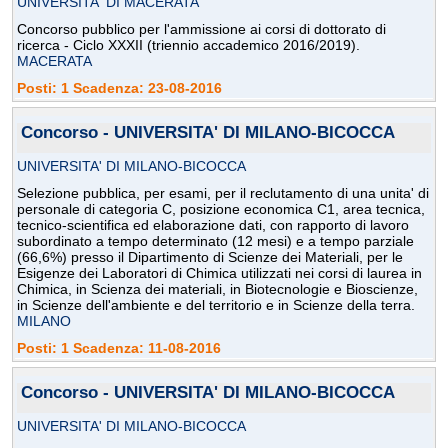
UNIVERSITA' DI MACERATA
Concorso pubblico per l'ammissione ai corsi di dottorato di
ricerca - Ciclo XXXII (triennio accademico 2016/2019).
MACERATA
Posti: 1 Scadenza: 23-08-2016
Concorso - UNIVERSITA' DI MILANO-BICOCCA
UNIVERSITA' DI MILANO-BICOCCA
Selezione pubblica, per esami, per il reclutamento di una unita' di
personale di categoria C, posizione economica C1, area tecnica,
tecnico-scientifica ed elaborazione dati, con rapporto di lavoro
subordinato a tempo determinato (12 mesi) e a tempo parziale
(66,6%) presso il Dipartimento di Scienze dei Materiali, per le
Esigenze dei Laboratori di Chimica utilizzati nei corsi di laurea in
Chimica, in Scienza dei materiali, in Biotecnologie e Bioscienze,
in Scienze dell'ambiente e del territorio e in Scienze della terra.
MILANO
Posti: 1 Scadenza: 11-08-2016
Concorso - UNIVERSITA' DI MILANO-BICOCCA
UNIVERSITA' DI MILANO-BICOCCA