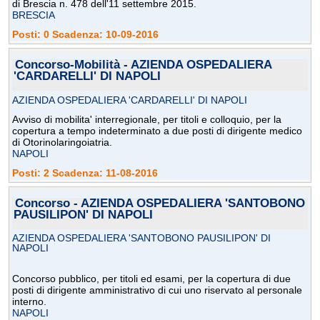
di Brescia n. 478 dell'11 settembre 2015.
BRESCIA
Posti: 0 Scadenza: 10-09-2016
Concorso-Mobilità - AZIENDA OSPEDALIERA
'CARDARELLI' DI NAPOLI
AZIENDA OSPEDALIERA 'CARDARELLI' DI NAPOLI
Avviso di mobilita' interregionale, per titoli e colloquio, per la
copertura a tempo indeterminato a due posti di dirigente medico
di Otorinolaringoiatria.
NAPOLI
Posti: 2 Scadenza: 11-08-2016
Concorso - AZIENDA OSPEDALIERA 'SANTOBONO
PAUSILIPON' DI NAPOLI
AZIENDA OSPEDALIERA 'SANTOBONO PAUSILIPON' DI
NAPOLI
Concorso pubblico, per titoli ed esami, per la copertura di due
posti di dirigente amministrativo di cui uno riservato al personale
interno.
NAPOLI