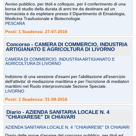
Avviso pubblico, per titoli e colloquio, per il conferimento di una
borsa di studio della durata di anni tre da destinare ad un
farmacista e da espletare presso il Dipartimento di Ematologia,
Medicina Trasfusionale e Biotecnologie.
PESCARA
Posti: 1 Scadenza: 27-07-2016
Concorso - CAMERA DI COMMERCIO, INDUSTRIA
ARTIGIANATO E AGRICOLTURA DI LIVORNO
CAMERA DI COMMERCIO, INDUSTRIA ARTIGIANATO E
AGRICOLTURA DI LIVORNO
Indizione di una sessione d'esami per l'abilitazione all'esercizio
dell'attivita' di mediazione marittima e per l'iscrizione di mediatori
marittimi nel Ruolo interprovinciale Sezione Speciale.
LIVORNO
Posti: 1 Scadenza: 31-08-2016
Diario - AZIENDA SANITARIA LOCALE N. 4
''CHIAVARESE'' DI CHIAVARI
AZIENDA SANITARIA LOCALE N. 4 ''CHIAVARESE'' DI CHIAVARI
Diario delle prove d'esame del concorso pubblico, per titoli ed