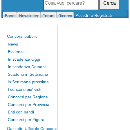
Cerca
Accedi
o Registrati
Bandi
Newsletter
Forum
Ricerca
Concorsi pubblici
News
Evidenza
In scadenza Oggi
In scadenza Domani
Scadono in Settimana
in Settimana prossima
I concorsi piu' visti
Concorsi per Regione
Concorsi per Provincia
Enti con bandi
Concorsi per Figura
Gazzette Ufficiale Concorsi