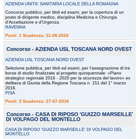
AZIENDA UNITA' SANITARIA LOCALE DELLA ROMAGNA
Concorso pubblico, per titoli ed esami, per la copertura di un
posto di dirigente medico, disciplina Medicina e Chirurgia
d'Accettazione e d'Urgenza.
RAVENNA
Posti: 1 Scadenza: 11-08-2016
Concorso - AZIENDA USL TOSCANA NORD OVEST
AZIENDA USL TOSCANA NORD OVEST
Selezione pubblica, per titoli ed esami, per l'assegnazione di tre
borse di studio finalizzate al progetto quinquennale: «Piano
strategico regionale 2016 - 2020 per la sicurezza del lavoro» ex
delibera di Giunta della Regione Toscana n. 151 del 1° marzo
2016.
PISA
Posti: 3 Scadenza: 27-07-2016
Concorso - CASA DI RIPOSO 'GUIZZO MARSEILLE'
DI VOLPAGO DEL MONTELLO
CASA DI RIPOSO 'GUIZZO MARSEILLE' DI VOLPAGO DEL
MONTELLO