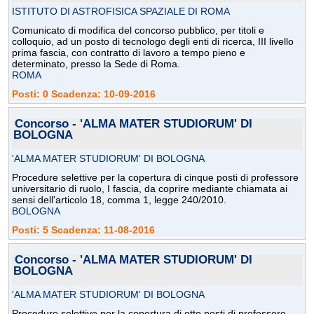
ISTITUTO DI ASTROFISICA SPAZIALE DI ROMA
Comunicato di modifica del concorso pubblico, per titoli e
colloquio, ad un posto di tecnologo degli enti di ricerca, III livello
prima fascia, con contratto di lavoro a tempo pieno e
determinato, presso la Sede di Roma.
ROMA
Posti: 0 Scadenza: 10-09-2016
Concorso - 'ALMA MATER STUDIORUM' DI
BOLOGNA
'ALMA MATER STUDIORUM' DI BOLOGNA
Procedure selettive per la copertura di cinque posti di professore
universitario di ruolo, I fascia, da coprire mediante chiamata ai
sensi dell'articolo 18, comma 1, legge 240/2010.
BOLOGNA
Posti: 5 Scadenza: 11-08-2016
Concorso - 'ALMA MATER STUDIORUM' DI
BOLOGNA
'ALMA MATER STUDIORUM' DI BOLOGNA
Procedure selettive per la copertura di otto posti di professore