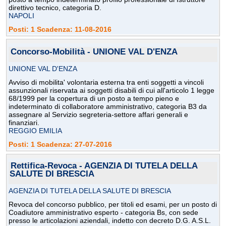
direttivo tecnico, categoria D.
NAPOLI
Posti: 1 Scadenza: 11-08-2016
Concorso-Mobilità - UNIONE VAL D'ENZA
UNIONE VAL D'ENZA
Avviso di mobilita' volontaria esterna tra enti soggetti a vincoli
assunzionali riservata ai soggetti disabili di cui all'articolo 1 legge
68/1999 per la copertura di un posto a tempo pieno e
indeterminato di collaboratore amministrativo, categoria B3 da
assegnare al Servizio segreteria-settore affari generali e
finanziari.
REGGIO EMILIA
Posti: 1 Scadenza: 27-07-2016
Rettifica-Revoca - AGENZIA DI TUTELA DELLA
SALUTE DI BRESCIA
AGENZIA DI TUTELA DELLA SALUTE DI BRESCIA
Revoca del concorso pubblico, per titoli ed esami, per un posto di
Coadiutore amministrativo esperto - categoria Bs, con sede
presso le articolazioni aziendali, indetto con decreto D.G. A.S.L.