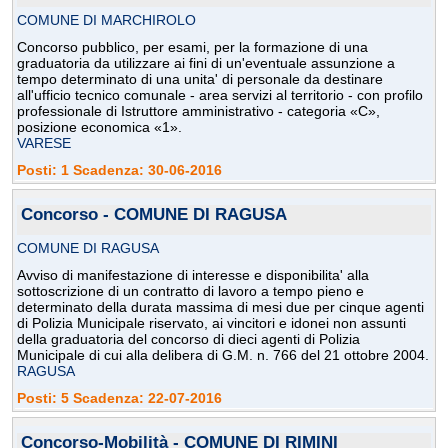
COMUNE DI MARCHIROLO
Concorso pubblico, per esami, per la formazione di una
graduatoria da utilizzare ai fini di un'eventuale assunzione a
tempo determinato di una unita' di personale da destinare
all'ufficio tecnico comunale - area servizi al territorio - con profilo
professionale di Istruttore amministrativo - categoria «C»,
posizione economica «1».
VARESE
Posti: 1 Scadenza: 30-06-2016
Concorso - COMUNE DI RAGUSA
COMUNE DI RAGUSA
Avviso di manifestazione di interesse e disponibilita' alla
sottoscrizione di un contratto di lavoro a tempo pieno e
determinato della durata massima di mesi due per cinque agenti
di Polizia Municipale riservato, ai vincitori e idonei non assunti
della graduatoria del concorso di dieci agenti di Polizia
Municipale di cui alla delibera di G.M. n. 766 del 21 ottobre 2004.
RAGUSA
Posti: 5 Scadenza: 22-07-2016
Concorso-Mobilità - COMUNE DI RIMINI