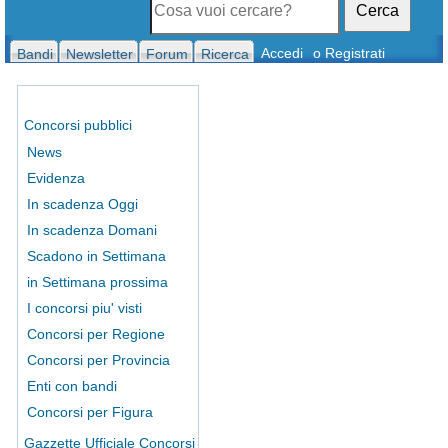
Cerca
Accedi
o Registrati
Bandi
Newsletter
Forum
Ricerca
Concorsi pubblici
News
Evidenza
In scadenza Oggi
In scadenza Domani
Scadono in Settimana
in Settimana prossima
I concorsi piu' visti
Concorsi per Regione
Concorsi per Provincia
Enti con bandi
Concorsi per Figura
Gazzette Ufficiale Concorsi