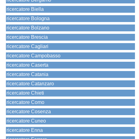
ricercatore Biella
ricercatore Bologna
ricercatore Bolzano
ricercatore Brescia
ricercatore Cagliari
ricercatore Campobasso
ricercatore Caserta
ricercatore Catania
ricercatore Catanzaro
ricercatore Chieti
ricercatore Como
ricercatore Cosenza
ricercatore Cuneo
ricercatore Enna