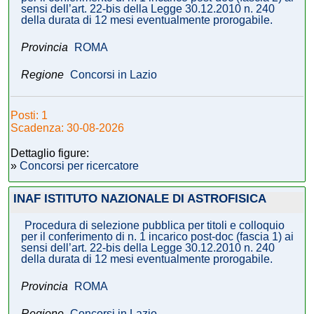
sensi dell’art. 22-bis della Legge 30.12.2010 n. 240
della durata di 12 mesi eventualmente prorogabile.
Provincia
ROMA
Regione
Concorsi in Lazio
Posti: 1
Scadenza: 30-08-2026
Dettaglio figure:
»
Concorsi per ricercatore
INAF ISTITUTO NAZIONALE DI ASTROFISICA
Procedura di selezione pubblica per titoli e colloquio
per il conferimento di n. 1 incarico post-doc (fascia 1) ai
sensi dell’art. 22-bis della Legge 30.12.2010 n. 240
della durata di 12 mesi eventualmente prorogabile.
Provincia
ROMA
Regione
Concorsi in Lazio