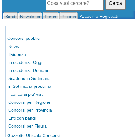
Cerca
Accedi
o Registrati
Bandi
Newsletter
Forum
Ricerca
Concorsi pubblici
News
Evidenza
In scadenza Oggi
In scadenza Domani
Scadono in Settimana
in Settimana prossima
I concorsi piu' visti
Concorsi per Regione
Concorsi per Provincia
Enti con bandi
Concorsi per Figura
Gazzette Ufficiale Concorsi