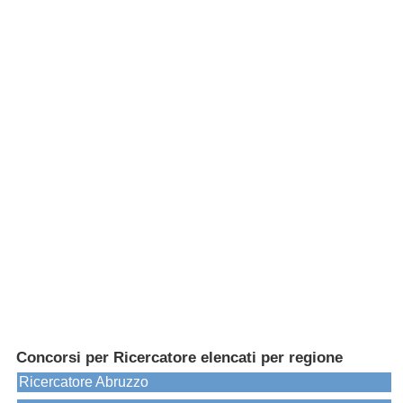
Concorsi per Ricercatore elencati per regione
Ricercatore Abruzzo