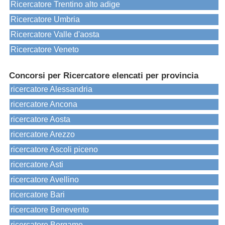
Ricercatore Trentino alto adige
Ricercatore Umbria
Ricercatore Valle d'aosta
Ricercatore Veneto
Concorsi per Ricercatore elencati per provincia
ricercatore Alessandria
ricercatore Ancona
ricercatore Aosta
ricercatore Arezzo
ricercatore Ascoli piceno
ricercatore Asti
ricercatore Avellino
ricercatore Bari
ricercatore Benevento
ricercatore Bergamo