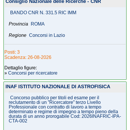
Consiglio Nazionale delle Ricerche - CNR
BANDO CNR N. 331.5 RIC IMM
Provincia
ROMA
Regione
Concorsi in Lazio
Posti: 3
Scadenza: 26-08-2026
Dettaglio figure:
»
Concorsi per ricercatore
INAF ISTITUTO NAZIONALE DI ASTROFISICA
Concorso pubblico per titoli ed esame per il
reclutamento di un ”Ricercatore” terzo Livello
Professionale con contratto di lavoro a tempo
determinato e regime di impegno a tempo pieno della
durata di un anno prorogabile Cod: 2026INAFRIC-IPA-
CTA-002