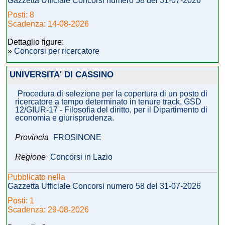
Gazzetta Ufficiale Concorsi numero 58 del 31-07-2026
Posti: 8
Scadenza: 14-08-2026
Dettaglio figure:
»
Concorsi per ricercatore
UNIVERSITA' DI CASSINO
Procedura di selezione per la copertura di un posto di
ricercatore a tempo determinato in tenure track, GSD
12/GIUR-17 - Filosofia del diritto, per il Dipartimento di
economia e giurisprudenza.
Provincia
FROSINONE
Regione
Concorsi in Lazio
Pubblicato nella
Gazzetta Ufficiale Concorsi numero 58 del 31-07-2026
Posti: 1
Scadenza: 29-08-2026