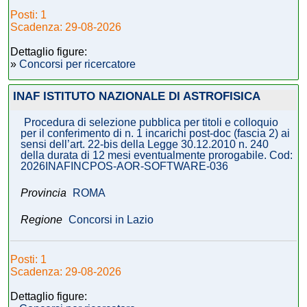
Posti: 1
Scadenza: 29-08-2026
Dettaglio figure:
»
Concorsi per ricercatore
INAF ISTITUTO NAZIONALE DI ASTROFISICA
Procedura di selezione pubblica per titoli e colloquio
per il conferimento di n. 1 incarichi post-doc (fascia 2) ai
sensi dell’art. 22-bis della Legge 30.12.2010 n. 240
della durata di 12 mesi eventualmente prorogabile. Cod:
2026INAFINCPOS-AOR-SOFTWARE-036
Provincia
ROMA
Regione
Concorsi in Lazio
Posti: 1
Scadenza: 29-08-2026
Dettaglio figure: