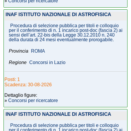
»
Concorsi per ricercatore
INAF ISTITUTO NAZIONALE DI ASTROFISICA
Procedura di selezione pubblica per titoli e colloquio
per il conferimento di n. 1 incarico post-doc (fascia 2) ai
sensi dell’art. 22-bis della Legge 30.12.2010 n. 240
della durata di 24 mesi eventualmente prorogabile.
Provincia
ROMA
Regione
Concorsi in Lazio
Posti: 1
Scadenza: 30-08-2026
Dettaglio figure:
»
Concorsi per ricercatore
INAF ISTITUTO NAZIONALE DI ASTROFISICA
Procedura di selezione pubblica per titoli e colloquio
per il conferimento di n. 1 incarico post-doc (fascia 2) ai