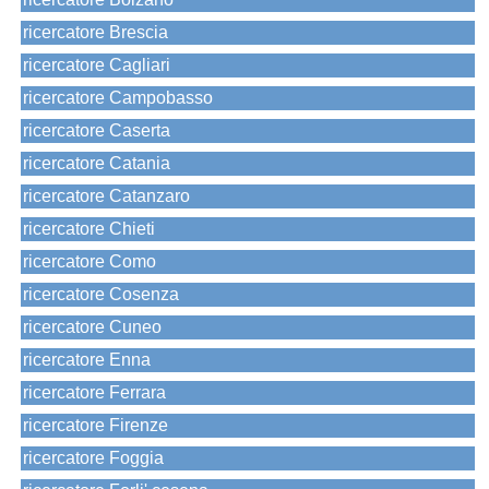
ricercatore Brescia
ricercatore Cagliari
ricercatore Campobasso
ricercatore Caserta
ricercatore Catania
ricercatore Catanzaro
ricercatore Chieti
ricercatore Como
ricercatore Cosenza
ricercatore Cuneo
ricercatore Enna
ricercatore Ferrara
ricercatore Firenze
ricercatore Foggia