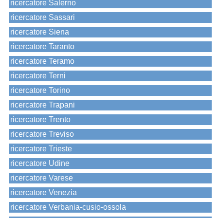
ricercatore Salerno
ricercatore Sassari
ricercatore Siena
ricercatore Taranto
ricercatore Teramo
ricercatore Terni
ricercatore Torino
ricercatore Trapani
ricercatore Trento
ricercatore Treviso
ricercatore Trieste
ricercatore Udine
ricercatore Varese
ricercatore Venezia
ricercatore Verbania-cusio-ossola