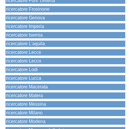
ricercatore Forli' cesena
ricercatore Frosinone
ricercatore Genova
ricercatore Imperia
ricercatore Isernia
ricercatore L'aquila
ricercatore Lecce
ricercatore Lecco
ricercatore Lodi
ricercatore Lucca
ricercatore Macerata
ricercatore Matera
ricercatore Messina
ricercatore Milano
ricercatore Modena