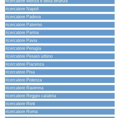
ricercatore Monza e della brianza
ricercatore Napoli
ricercatore Padova
ricercatore Palermo
ricercatore Parma
ricercatore Pavia
ricercatore Perugia
ricercatore Pesaro urbino
ricercatore Piacenza
ricercatore Pisa
ricercatore Potenza
ricercatore Ravenna
ricercatore Reggio calabria
ricercatore Rieti
ricercatore Roma