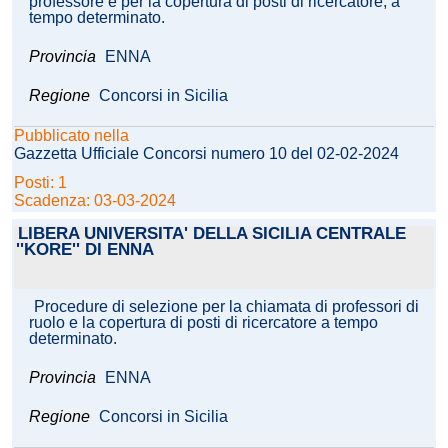
professore e per la copertura di posti di ricercatore, a
tempo determinato.
Provincia
ENNA
Regione
Concorsi in Sicilia
Pubblicato nella
Gazzetta Ufficiale Concorsi numero 10 del 02-02-2024
Posti: 1
Scadenza: 03-03-2024
LIBERA UNIVERSITA' DELLA SICILIA CENTRALE
''KORE'' DI ENNA
Procedure di selezione per la chiamata di professori di
ruolo e la copertura di posti di ricercatore a tempo
determinato.
Provincia
ENNA
Regione
Concorsi in Sicilia