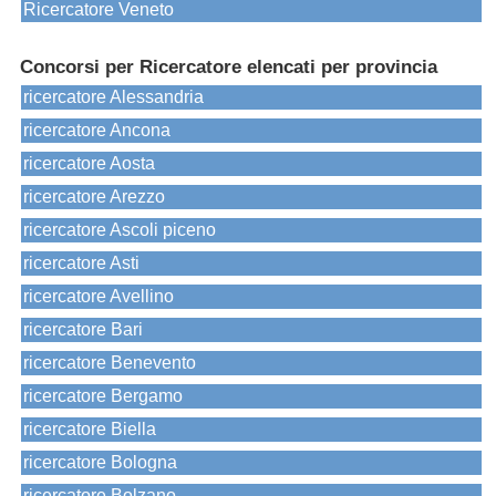
Ricercatore Veneto
Concorsi per Ricercatore elencati per provincia
ricercatore Alessandria
ricercatore Ancona
ricercatore Aosta
ricercatore Arezzo
ricercatore Ascoli piceno
ricercatore Asti
ricercatore Avellino
ricercatore Bari
ricercatore Benevento
ricercatore Bergamo
ricercatore Biella
ricercatore Bologna
ricercatore Bolzano