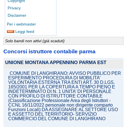
Copyright
Privacy
Disclaimer
Per i webmaster
Leggi feed
Solo bandi non attivi (già scaduti)
Concorsi istruttore contabile parma
UNIONE MONTANA APPENNINO PARMA EST
COMUNE DI LANGHIRANO: AVVISO PUBBLICO PER
ESPERIMENTO PROCEDURA DI MOBILITA’
VOLONTARIA ESTERNA TRA ENTI ART. 30 D.LGS.
165/2001 PER LA COPERTURA A TEMPO PIENO E
INDETERMINATO DI N. 1 UNITA’ DI PERSONALE
CON PROFILO DI ISTRUTTORE CONTABILE
(Classificazione Professionale Area degli Istruttori -
CCNL 16/11/2022 personale non dirigente comparto
Funzioni Locali) DA ASSEGNARE AL SETTORE USO
E ASSETTO DEL TERRITORIO- SERVIZIO
COMMERCIO DEL COMUNE DI LANGHIRANO