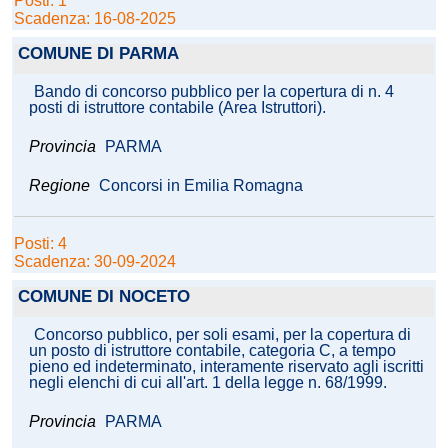
Posti: 1
Scadenza: 16-08-2025
COMUNE DI PARMA
Bando di concorso pubblico per la copertura di n. 4
posti di istruttore contabile (Area Istruttori).
Provincia
PARMA
Regione
Concorsi in Emilia Romagna
Posti: 4
Scadenza: 30-09-2024
COMUNE DI NOCETO
Concorso pubblico, per soli esami, per la copertura di
un posto di istruttore contabile, categoria C, a tempo
pieno ed indeterminato, interamente riservato agli iscritti
negli elenchi di cui all'art. 1 della legge n. 68/1999.
Provincia
PARMA