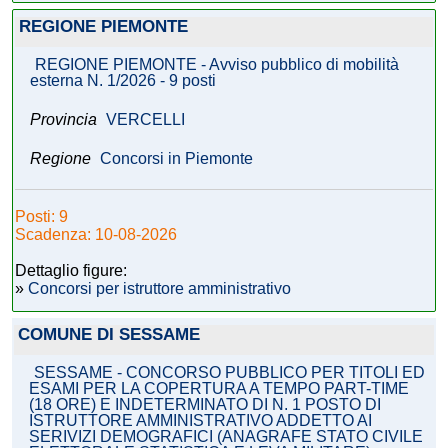
REGIONE PIEMONTE
REGIONE PIEMONTE - Avviso pubblico di mobilità
esterna N. 1/2026 - 9 posti
Provincia
VERCELLI
Regione
Concorsi in Piemonte
Posti: 9
Scadenza: 10-08-2026
Dettaglio figure:
»
Concorsi per istruttore amministrativo
COMUNE DI SESSAME
SESSAME - CONCORSO PUBBLICO PER TITOLI ED
ESAMI PER LA COPERTURA A TEMPO PART-TIME
(18 ORE) E INDETERMINATO DI N. 1 POSTO DI
ISTRUTTORE AMMINISTRATIVO ADDETTO AI
SERIVIZI DEMOGRAFICI (ANAGRAFE STATO CIVILE