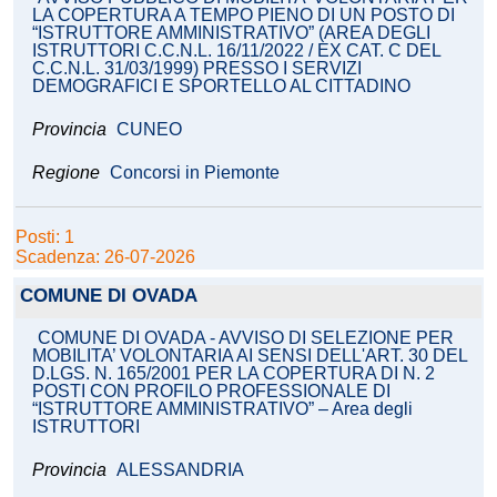
LA COPERTURA A TEMPO PIENO DI UN POSTO DI
“ISTRUTTORE AMMINISTRATIVO” (AREA DEGLI
ISTRUTTORI C.C.N.L. 16/11/2022 / EX CAT. C DEL
C.C.N.L. 31/03/1999) PRESSO I SERVIZI
DEMOGRAFICI E SPORTELLO AL CITTADINO
Provincia
CUNEO
Regione
Concorsi in Piemonte
Posti: 1
Scadenza: 26-07-2026
COMUNE DI OVADA
COMUNE DI OVADA - AVVISO DI SELEZIONE PER
MOBILITA’ VOLONTARIA AI SENSI DELL'ART. 30 DEL
D.LGS. N. 165/2001 PER LA COPERTURA DI N. 2
POSTI CON PROFILO PROFESSIONALE DI
“ISTRUTTORE AMMINISTRATIVO” – Area degli
ISTRUTTORI
Provincia
ALESSANDRIA