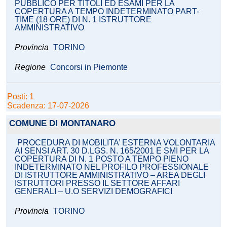
PUBBLICO PER TITOLI ED ESAMI PER LA
COPERTURA A TEMPO INDETERMINATO PART-
TIME (18 ORE) DI N. 1 ISTRUTTORE
AMMINISTRATIVO
Provincia
TORINO
Regione
Concorsi in Piemonte
Posti: 1
Scadenza: 17-07-2026
COMUNE DI MONTANARO
PROCEDURA DI MOBILITA’ ESTERNA VOLONTARIA
AI SENSI ART. 30 D.LGS. N. 165/2001 E SMI PER LA
COPERTURA DI N. 1 POSTO A TEMPO PIENO
INDETERMINATO NEL PROFILO PROFESSIONALE
DI ISTRUTTORE AMMINISTRATIVO – AREA DEGLI
ISTRUTTORI PRESSO IL SETTORE AFFARI
GENERALI – U.O SERVIZI DEMOGRAFICI
Provincia
TORINO