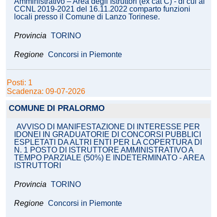
Amministrativo – Area degli Istruttori (ex cat C) - di cui al
CCNL 2019-2021 del 16.11.2022 comparto funzioni
locali presso il Comune di Lanzo Torinese.
Provincia
TORINO
Regione
Concorsi in Piemonte
Posti: 1
Scadenza: 09-07-2026
COMUNE DI PRALORMO
AVVISO DI MANIFESTAZIONE DI INTERESSE PER
IDONEI IN GRADUATORIE DI CONCORSI PUBBLICI
ESPLETATI DA ALTRI ENTI PER LA COPERTURA DI
N. 1 POSTO DI ISTRUTTORE AMMINISTRATIVO A
TEMPO PARZIALE (50%) E INDETERMINATO - AREA
ISTRUTTORI
Provincia
TORINO
Regione
Concorsi in Piemonte