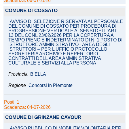
Scadenza: 06-07-2026
COMUNE DI COSSATO
AVVISO DI SELEZIONE RISERVATA AL PERSONALE
DEL COMUNE DI COSSATO PER PROCEDURA DI
PROGRESSIONE VERTICALE AI SENSI DELL’ART.
13 DEL CCNL 23/02/2026 PER LA COPERTURA A
TEMPO PIENO E INDETERMINATO DI N. 1 POSTO DI
ISTRUTTORE AMMINISTRATIVO - AREA DEGLI
ISTRUTTORI – PER L’UFFICIO PROTOCOLLO
SEGRETERIA ARCHIVIO E REPERTORIO
CONTRATTI DELL’AREA AMMINISTRATIVA
CULTURALE E SERVIZI ALLA PERSONA
Provincia
BIELLA
Regione
Concorsi in Piemonte
Posti: 1
Scadenza: 04-07-2026
COMUNE DI GRINZANE CAVOUR
AVVISO PUBBLICO DI MOBILITA’ VOLONTARIA PER