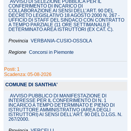
AVVISO DI SELEZIONE PUBBLICA PER IL
CONFERIMENTO DI INCARICO DI
COLLABORAZIONE AI SENSI DELL’ART. 90 DEL
DECRETO LEGISLATIVO 18 AGOSTO 2000 N. 267 -
UFFICIO DI STAFF DEL SINDACO CON CONTRATTO
A TEMPO PARZIALE (11 ORE SETTIMANALI) E
DETERMINATO AREA ISTRUTTORI (EX CAT. C).
Provincia
VERBANIA-CUSIO-OSSOLA
Regione
Concorsi in Piemonte
Posti: 1
Scadenza: 05-08-2026
COMUNE DI SANTHIA'
AVVISO PUBBLICO DI MANIFESTAZIONE DI
INTERESSE PER IL CONFERIMENTO DI N. 1
INCARICO A TEMPO DETERMINATO E PIENO DI
ISTRUTTORE AMMINISTRATIVO (AREA DEGLI
ISTRUTTORI) AI SENSI DELL'ART. 90 DEL D.LGS. N.
267/2000.
Provincia
VERCELLI