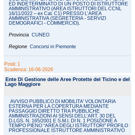
ED INDETERMINATO DI UN POSTO DI ISTRUTTORE
AMMINISTRATIVO (AREA ISTRUTTORI DEL CCNL
16/11/2022 – ex Cat. C1) PRESSO L’AREA
AMMINISTRATIVA (SEGRETERIA - SERVIZI
DEMOGRAFICI - COMMERCIO).
Provincia
CUNEO
Regione
Concorsi in Piemonte
Posti: 1
Scadenza: 16-06-2026
Ente Di Gestione delle Aree Protette del Ticino e del
Lago Maggiore
AVVISO PUBBLICO DI MOBILITA’ VOLONTARIA
ESTERNA PER LA COPERTURA MEDIANTE
PASSAGGIO DIRETTO TRA PUBBLICHE
AMMINISTRAZIONI AI SENSI DELL’ART. 30 DEL
D.LGS. N. 165/2001 E S.M.I. DI N. 1 POSIZIONE A
TEMPO PIENO “AREA DEGLI ISTRUTTORI” PROFILO
PROFESSIONALE ISTRUTTORE AMMINISTRATIVO