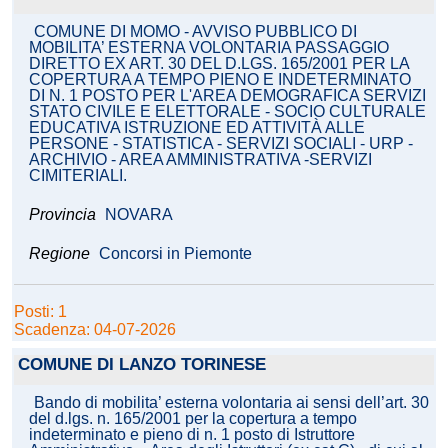
COMUNE DI MOMO - AVVISO PUBBLICO DI
MOBILITA’ ESTERNA VOLONTARIA PASSAGGIO
DIRETTO EX ART. 30 DEL D.LGS. 165/2001 PER LA
COPERTURA A TEMPO PIENO E INDETERMINATO
DI N. 1 POSTO PER L'AREA DEMOGRAFICA SERVIZI
STATO CIVILE E ELETTORALE - SOCIO CULTURALE
EDUCATIVA ISTRUZIONE ED ATTIVITÀ ALLE
PERSONE - STATISTICA - SERVIZI SOCIALI - URP -
ARCHIVIO - AREA AMMINISTRATIVA -SERVIZI
CIMITERIALI.
Provincia
NOVARA
Regione
Concorsi in Piemonte
Posti: 1
Scadenza: 04-07-2026
COMUNE DI LANZO TORINESE
Bando di mobilita’ esterna volontaria ai sensi dell’art. 30
del d.lgs. n. 165/2001 per la copertura a tempo
indeterminato e pieno di n. 1 posto di Istruttore