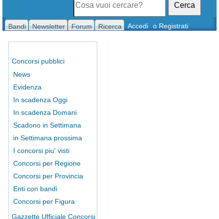
Cerca
Accedi
o Registrati
Bandi
Newsletter
Forum
Ricerca
Concorsi pubblici
News
Evidenza
In scadenza Oggi
In scadenza Domani
Scadono in Settimana
in Settimana prossima
I concorsi piu' visti
Concorsi per Regione
Concorsi per Provincia
Enti con bandi
Concorsi per Figura
Gazzette Ufficiale Concorsi