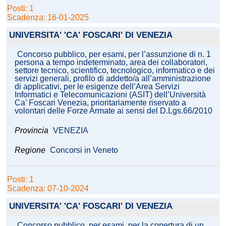
Posti: 1
Scadenza: 16-01-2025
UNIVERSITA' 'CA' FOSCARI' DI VENEZIA
Concorso pubblico, per esami, per l’assunzione di n. 1
persona a tempo indeterminato, area dei collaboratori,
settore tecnico, scientifico, tecnologico, informatico e dei
servizi generali, profilo di addetto/a all’amministrazione
di applicativi, per le esigenze dell’Area Servizi
Informatici e Telecomunicazioni (ASIT) dell’Università
Ca’ Foscari Venezia, prioritariamente riservato a
volontari delle Forze Armate ai sensi del D.Lgs.66/2010
Provincia
VENEZIA
Regione
Concorsi in Veneto
Posti: 1
Scadenza: 07-10-2024
UNIVERSITA' 'CA' FOSCARI' DI VENEZIA
Concorso pubblico, per esami, per la copertura di un