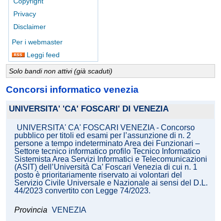
Copyright
Privacy
Disclaimer
Per i webmaster
Leggi feed
Solo bandi non attivi (già scaduti)
Concorsi informatico venezia
UNIVERSITA' 'CA' FOSCARI' DI VENEZIA
UNIVERSITA' CA' FOSCARI VENEZIA - Concorso
pubblico per titoli ed esami per l’assunzione di n. 2
persone a tempo indeterminato Area dei Funzionari –
Settore tecnico informatico profilo Tecnico Informatico
Sistemista Area Servizi Informatici e Telecomunicazioni
(ASIT) dell’Università Ca’ Foscari Venezia di cui n. 1
posto è prioritariamente riservato ai volontari del
Servizio Civile Universale e Nazionale ai sensi del D.L.
44/2023 convertito con Legge 74/2023.
Provincia
VENEZIA