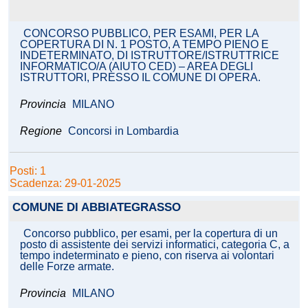
CONCORSO PUBBLICO, PER ESAMI, PER LA
COPERTURA DI N. 1 POSTO, A TEMPO PIENO E
INDETERMINATO, DI ISTRUTTORE/ISTRUTTRICE
INFORMATICO/A (AIUTO CED) – AREA DEGLI
ISTRUTTORI, PRESSO IL COMUNE DI OPERA.
Provincia
MILANO
Regione
Concorsi in Lombardia
Posti: 1
Scadenza: 29-01-2025
COMUNE DI ABBIATEGRASSO
Concorso pubblico, per esami, per la copertura di un
posto di assistente dei servizi informatici, categoria C, a
tempo indeterminato e pieno, con riserva ai volontari
delle Forze armate.
Provincia
MILANO