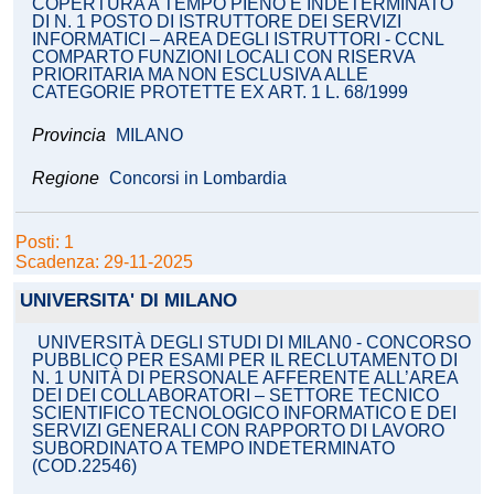
COPERTURA A TEMPO PIENO E INDETERMINATO
DI N. 1 POSTO DI ISTRUTTORE DEI SERVIZI
INFORMATICI – AREA DEGLI ISTRUTTORI - CCNL
COMPARTO FUNZIONI LOCALI CON RISERVA
PRIORITARIA MA NON ESCLUSIVA ALLE
CATEGORIE PROTETTE EX ART. 1 L. 68/1999
Provincia
MILANO
Regione
Concorsi in Lombardia
Posti: 1
Scadenza: 29-11-2025
UNIVERSITA' DI MILANO
UNIVERSITÀ DEGLI STUDI DI MILAN0 - CONCORSO
PUBBLICO PER ESAMI PER IL RECLUTAMENTO DI
N. 1 UNITÀ DI PERSONALE AFFERENTE ALL’AREA
DEI DEI COLLABORATORI – SETTORE TECNICO
SCIENTIFICO TECNOLOGICO INFORMATICO E DEI
SERVIZI GENERALI CON RAPPORTO DI LAVORO
SUBORDINATO A TEMPO INDETERMINATO
(COD.22546)