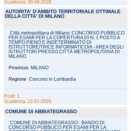
Scadenza: 30-04-2026
AUTORITA' D'AMBITO TERRITORIALE OTTIMALE
DELLA CITTA' DI MILANO
Città metropolitana di Milano: CONCORSO PUBBLICO
PER ESAMI PER LA COPERTURA DI N. 1 POSTO A
TEMPO PIENO E INDETERMINATO DI
ISTRUTTORE/TRICE INFORMATICO/A - AREA DEGLI
ISTRUTTORI PRESSO CITTÀ METROPOLITANA DI
MILANO
Provincia
MILANO
Regione
Concorsi in Lombardia
Posti: 1
Scadenza: 22-01-2026
COMUNE DI ABBIATEGRASSO
COMUNE DI ABBIATEGRASSO - BANDO DI
CONCORSO PUBBLICO PER ESAMI PER LA