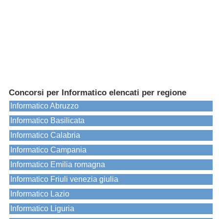
Concorsi per Informatico elencati per regione
Informatico Abruzzo
Informatico Basilicata
Informatico Calabria
Informatico Campania
Informatico Emilia romagna
Informatico Friuli venezia giulia
Informatico Lazio
Informatico Liguria