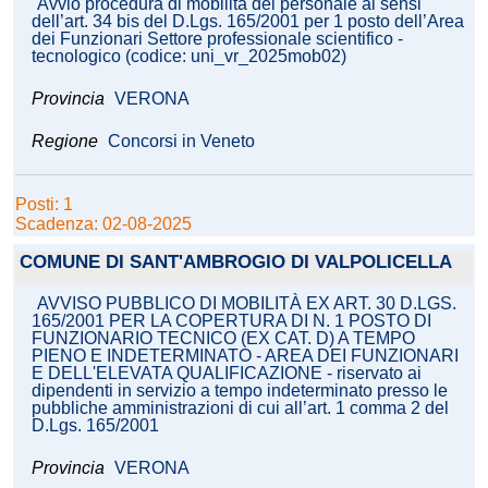
Avvio procedura di mobilità del personale ai sensi
dell’art. 34 bis del D.Lgs. 165/2001 per 1 posto dell’Area
dei Funzionari Settore professionale scientifico -
tecnologico (codice: uni_vr_2025mob02)
Provincia
VERONA
Regione
Concorsi in Veneto
Posti: 1
Scadenza: 02-08-2025
COMUNE DI SANT'AMBROGIO DI VALPOLICELLA
AVVISO PUBBLICO DI MOBILITÀ EX ART. 30 D.LGS.
165/2001 PER LA COPERTURA DI N. 1 POSTO DI
FUNZIONARIO TECNICO (EX CAT. D) A TEMPO
PIENO E INDETERMINATO - AREA DEI FUNZIONARI
E DELL'ELEVATA QUALIFICAZIONE - riservato ai
dipendenti in servizio a tempo indeterminato presso le
pubbliche amministrazioni di cui all’art. 1 comma 2 del
D.Lgs. 165/2001
Provincia
VERONA