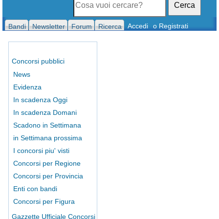
Cerca
Accedi
o Registrati
Bandi
Newsletter
Forum
Ricerca
Concorsi pubblici
News
Evidenza
In scadenza Oggi
In scadenza Domani
Scadono in Settimana
in Settimana prossima
I concorsi piu' visti
Concorsi per Regione
Concorsi per Provincia
Enti con bandi
Concorsi per Figura
Gazzette Ufficiale Concorsi