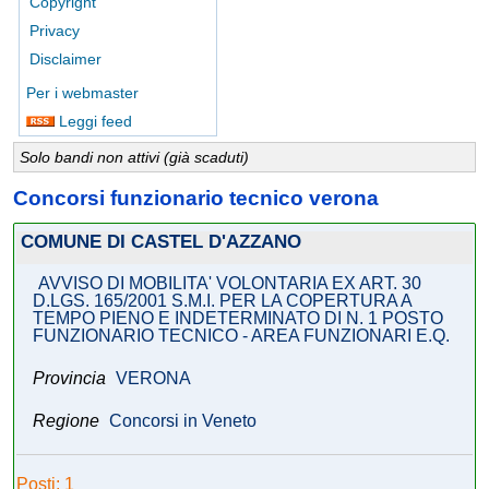
Copyright
Privacy
Disclaimer
Per i webmaster
Leggi feed
Solo bandi non attivi (già scaduti)
Concorsi funzionario tecnico verona
COMUNE DI CASTEL D'AZZANO
AVVISO DI MOBILITA' VOLONTARIA EX ART. 30
D.LGS. 165/2001 S.M.I. PER LA COPERTURA A
TEMPO PIENO E INDETERMINATO DI N. 1 POSTO
FUNZIONARIO TECNICO - AREA FUNZIONARI E.Q.
Provincia
VERONA
Regione
Concorsi in Veneto
Posti: 1