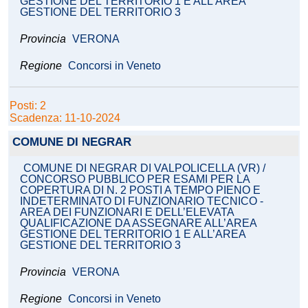
GESTIONE DEL TERRITORIO 1 E ALL’AREA
GESTIONE DEL TERRITORIO 3
Provincia
VERONA
Regione
Concorsi in Veneto
Posti: 2
Scadenza: 11-10-2024
COMUNE DI NEGRAR
COMUNE DI NEGRAR DI VALPOLICELLA (VR) /
CONCORSO PUBBLICO PER ESAMI PER LA
COPERTURA DI N. 2 POSTI A TEMPO PIENO E
INDETERMINATO DI FUNZIONARIO TECNICO -
AREA DEI FUNZIONARI E DELL’ELEVATA
QUALIFICAZIONE DA ASSEGNARE ALL’AREA
GESTIONE DEL TERRITORIO 1 E ALL’AREA
GESTIONE DEL TERRITORIO 3
Provincia
VERONA
Regione
Concorsi in Veneto