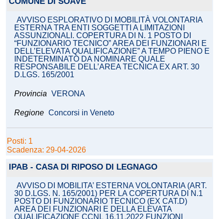
COMUNE DI SOAVE
AVVISO ESPLORATIVO DI MOBILITÀ VOLONTARIA
ESTERNA TRA ENTI SOGGETTI A LIMITAZIONI
ASSUNZIONALI. COPERTURA DI N. 1 POSTO DI
“FUNZIONARIO TECNICO” AREA DEI FUNZIONARI E
DELL’ELEVATA QUALIFICAZIONE” A TEMPO PIENO E
INDETERMINATO DA NOMINARE QUALE
RESPONSABILE DELL’AREA TECNICA EX ART. 30
D.LGS. 165/2001
Provincia
VERONA
Regione
Concorsi in Veneto
Posti: 1
Scadenza: 29-04-2026
IPAB - CASA DI RIPOSO DI LEGNAGO
AVVISO DI MOBILITA’ ESTERNA VOLONTARIA (ART.
30 D.LGS. N. 165/2001) PER LA COPERTURA DI N.1
POSTO DI FUNZIONARIO TECNICO (EX CAT.D)
AREA DEI FUNZIONARI E DELLA ELEVATA
QUALIFICAZIONE CCNL 16.11.2022 FUNZIONI