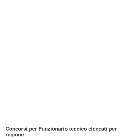
Concorsi per Funzionario tecnico elencati per
regione