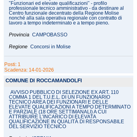
"Funzionari ed elevate qualificazioni" - profilo
professionale tecnico amministrativo - da destinare al
Centro funzionale decentrato della Regione Molise
nonché alla sala operativa regionale con contratto di
lavoro a tempo indeterminato e a tempo pieno.
Provincia
CAMPOBASSO
Regione
Concorsi in Molise
Posti: 1
Scadenza: 14-01-2026
COMUNE DI ROCCAMANDOLFI
AVVISO PUBBLICO DI SELEZIONE EX ART. 110
COMMA 1 DEL T.U.E.L. DI UN FUNZIONARIO
TECNICO AREA DEI FUNZIONARI E DELLE
ELEVATE QUALIFICAZIONI A TEMPO DETERMINATO
E PARZIALE (18 ORE SETTIMANALI) A CUI
ATTRIBUIRE L’INCARICO DI ELEVATA
QUALIFICAZIONE IN QUALITÀ DI RESPONSABILE
DEL SERVIZIO TECNICO