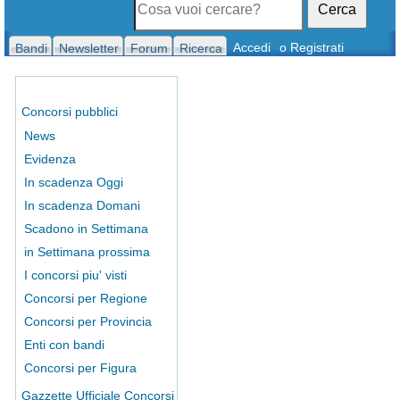
Cerca
Accedi
o Registrati
Bandi
Newsletter
Forum
Ricerca
Concorsi pubblici
News
Evidenza
In scadenza Oggi
In scadenza Domani
Scadono in Settimana
in Settimana prossima
I concorsi piu' visti
Concorsi per Regione
Concorsi per Provincia
Enti con bandi
Concorsi per Figura
Gazzette Ufficiale Concorsi