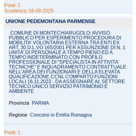
Posti: 1
Scadenza: 16-08-2025
UNIONE PEDEMONTANA PARMENSE
COMUNE DI MONTECHIARUGOLO: AVVISO
PUBBLICO PER ESPERIMENTO PROCEDURA DI
MOBILITA’ VOLONTARIA ESTERNA TRA ENTI EX
ART. 30 D.L.VO 165/2001 PER ASSUNZIONE DI N. 1
UNITA’ DI PERSONALE A TEMPO PIENO ED A
TEMPO INDETERMINATO CON PROFILO
PROFESSIONALE DI “SPECIALISTA IN ATTIVITA’
TECNICHE” E INQUADRAMENTO CONTRATTUALE
NELL’AREA DEI FUNZIONARI E DELLA ELEVATA
QUALIFICAZIONE CCNL COMPARTO FUNZIONI
LOCALI 16.11.2022 - DA ASSEGNARE AL SETTORE
TECNICO UNICO SERVIZIO PATRIMONIO E
AMBIENTE
Provincia
PARMA
Regione
Concorsi in Emilia Romagna
Posti: 1