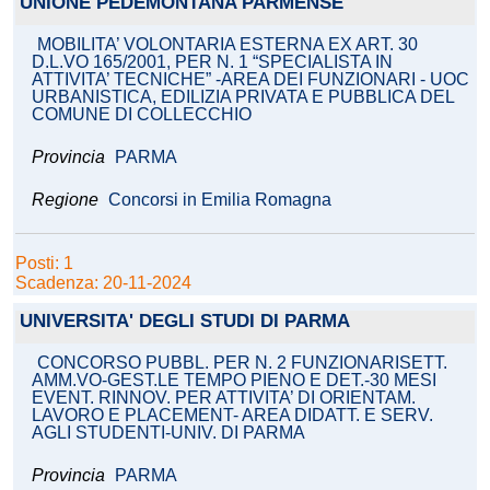
UNIONE PEDEMONTANA PARMENSE
MOBILITA’ VOLONTARIA ESTERNA EX ART. 30
D.L.VO 165/2001, PER N. 1 “SPECIALISTA IN
ATTIVITA’ TECNICHE” -AREA DEI FUNZIONARI - UOC
URBANISTICA, EDILIZIA PRIVATA E PUBBLICA DEL
COMUNE DI COLLECCHIO
Provincia
PARMA
Regione
Concorsi in Emilia Romagna
Posti: 1
Scadenza: 20-11-2024
UNIVERSITA' DEGLI STUDI DI PARMA
CONCORSO PUBBL. PER N. 2 FUNZIONARISETT.
AMM.VO-GEST.LE TEMPO PIENO E DET.-30 MESI
EVENT. RINNOV. PER ATTIVITA’ DI ORIENTAM.
LAVORO E PLACEMENT- AREA DIDATT. E SERV.
AGLI STUDENTI-UNIV. DI PARMA
Provincia
PARMA