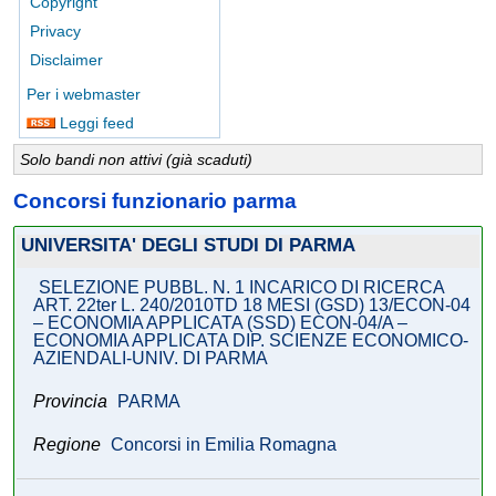
Copyright
Privacy
Disclaimer
Per i webmaster
Leggi feed
Solo bandi non attivi (già scaduti)
Concorsi funzionario parma
UNIVERSITA' DEGLI STUDI DI PARMA
SELEZIONE PUBBL. N. 1 INCARICO DI RICERCA
ART. 22ter L. 240/2010TD 18 MESI (GSD) 13/ECON-04
– ECONOMIA APPLICATA (SSD) ECON-04/A –
ECONOMIA APPLICATA DIP. SCIENZE ECONOMICO-
AZIENDALI-UNIV. DI PARMA
Provincia
PARMA
Regione
Concorsi in Emilia Romagna