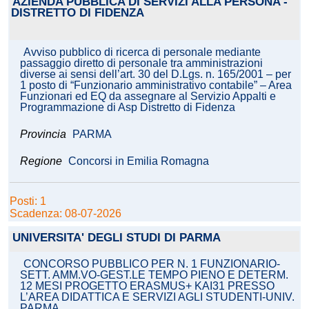
AZIENDA PUBBLICA DI SERVIZI ALLA PERSONA -
DISTRETTO DI FIDENZA
Avviso pubblico di ricerca di personale mediante
passaggio diretto di personale tra amministrazioni
diverse ai sensi dell’art. 30 del D.Lgs. n. 165/2001 – per
1 posto di “Funzionario amministrativo contabile” – Area
Funzionari ed EQ da assegnare al Servizio Appalti e
Programmazione di Asp Distretto di Fidenza
Provincia
PARMA
Regione
Concorsi in Emilia Romagna
Posti: 1
Scadenza: 08-07-2026
UNIVERSITA' DEGLI STUDI DI PARMA
CONCORSO PUBBLICO PER N. 1 FUNZIONARIO-
SETT. AMM.VO-GEST.LE TEMPO PIENO E DETERM.
12 MESI PROGETTO ERASMUS+ KAI31 PRESSO
L’AREA DIDATTICA E SERVIZI AGLI STUDENTI-UNIV.
PARMA