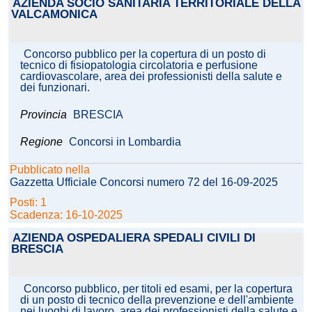
AZIENDA SOCIO SANITARIA TERRITORIALE DELLA
VALCAMONICA
Concorso pubblico per la copertura di un posto di
tecnico di fisiopatologia circolatoria e perfusione
cardiovascolare, area dei professionisti della salute e
dei funzionari.
Provincia
BRESCIA
Regione
Concorsi in Lombardia
Pubblicato nella
Gazzetta Ufficiale Concorsi numero 72 del 16-09-2025
Posti: 1
Scadenza: 16-10-2025
AZIENDA OSPEDALIERA SPEDALI CIVILI DI
BRESCIA
Concorso pubblico, per titoli ed esami, per la copertura
di un posto di tecnico della prevenzione e dell'ambiente
nei luoghi di lavoro, area dei professionisti della salute e