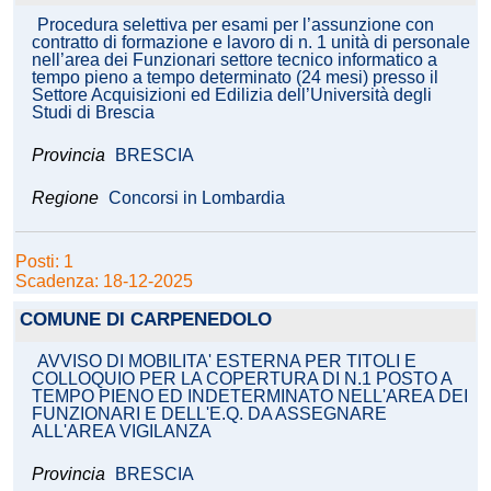
Procedura selettiva per esami per l’assunzione con
contratto di formazione e lavoro di n. 1 unità di personale
nell’area dei Funzionari settore tecnico informatico a
tempo pieno a tempo determinato (24 mesi) presso il
Settore Acquisizioni ed Edilizia dell’Università degli
Studi di Brescia
Provincia
BRESCIA
Regione
Concorsi in Lombardia
Posti: 1
Scadenza: 18-12-2025
COMUNE DI CARPENEDOLO
AVVISO DI MOBILITA' ESTERNA PER TITOLI E
COLLOQUIO PER LA COPERTURA DI N.1 POSTO A
TEMPO PIENO ED INDETERMINATO NELL'AREA DEI
FUNZIONARI E DELL'E.Q. DA ASSEGNARE
ALL'AREA VIGILANZA
Provincia
BRESCIA