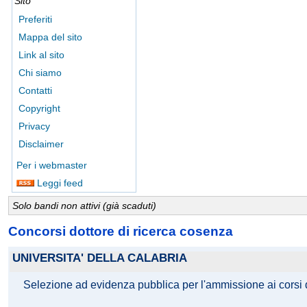
Sito
Preferiti
Mappa del sito
Link al sito
Chi siamo
Contatti
Copyright
Privacy
Disclaimer
Per i webmaster
Leggi feed
Solo bandi non attivi (già scaduti)
Concorsi dottore di ricerca cosenza
UNIVERSITA' DELLA CALABRIA
Selezione ad evidenza pubblica per l'ammissione ai corsi d