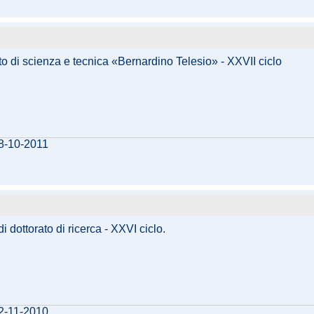
o di scienza e tecnica «Bernardino Telesio» - XXVII ciclo
28-10-2011
 dottorato di ricerca - XXVI ciclo.
12-11-2010