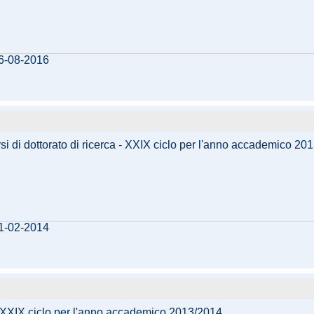
16-08-2016
si di dottorato di ricerca - XXIX ciclo per l'anno accademico 20
21-02-2014
 - XXIX ciclo per l'anno accademico 2013/2014.