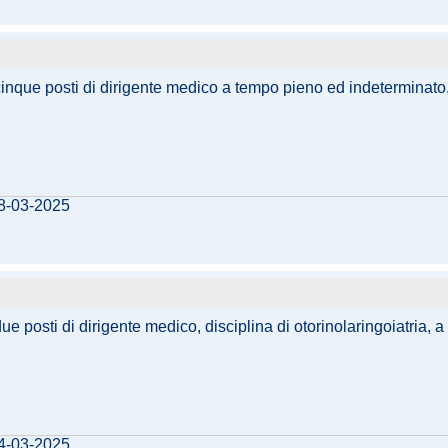
cinque posti di dirigente medico a tempo pieno ed indeterminato, 
28-03-2025
due posti di dirigente medico, disciplina di otorinolaringoiatria,
14-03-2025