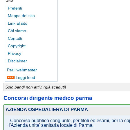
Sito
Preferiti
Mappa del sito
Link al sito
Chi siamo
Contatti
Copyright
Privacy
Disclaimer
Per i webmaster
Leggi feed
Solo bandi non attivi (già scaduti)
Concorsi dirigente medico parma
AZIENDA OSPEDALIERA DI PARMA
Concorso pubblico congiunto, per titoli ed esami, per la cop
l'Azienda unita' sanitaria locale di Parma.