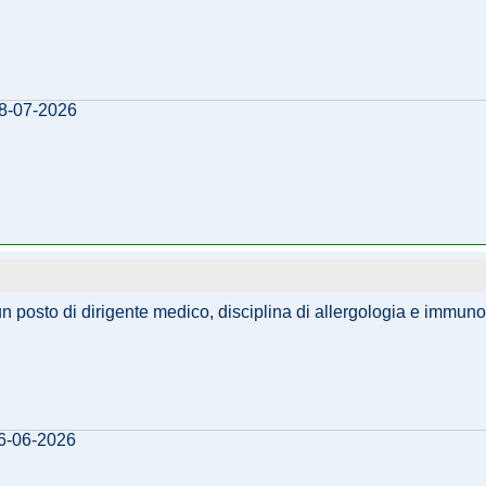
28-07-2026
un posto di dirigente medico, disciplina di allergologia e immuno
16-06-2026