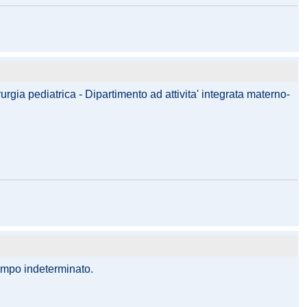
rgia pediatrica - Dipartimento ad attivita' integrata materno-
tempo indeterminato.