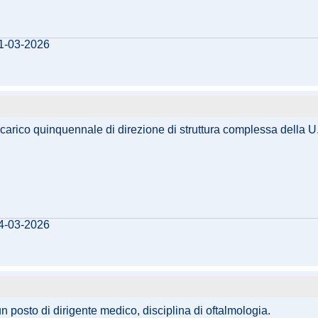
31-03-2026
carico quinquennale di direzione di struttura complessa della U.
24-03-2026
un posto di dirigente medico, disciplina di oftalmologia.