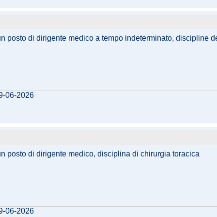
 un posto di dirigente medico a tempo indeterminato, discipline d
19-06-2026
n posto di dirigente medico, disciplina di chirurgia toracica
09-06-2026