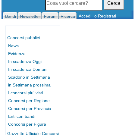
Cerca
Accedi
o Registrati
Bandi
Newsletter
Forum
Ricerca
Concorsi pubblici
News
Evidenza
In scadenza Oggi
In scadenza Domani
Scadono in Settimana
in Settimana prossima
I concorsi piu' visti
Concorsi per Regione
Concorsi per Provincia
Enti con bandi
Concorsi per Figura
Gazzette Ufficiale Concorsi