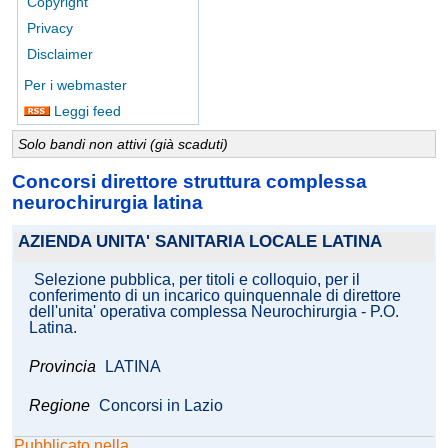
Copyright
Privacy
Disclaimer
Per i webmaster
Leggi feed
Solo bandi non attivi (già scaduti)
Concorsi direttore struttura complessa
neurochirurgia latina
AZIENDA UNITA' SANITARIA LOCALE LATINA
Selezione pubblica, per titoli e colloquio, per il
conferimento di un incarico quinquennale di direttore
dell'unita' operativa complessa Neurochirurgia - P.O.
Latina.
Provincia
LATINA
Regione
Concorsi in Lazio
Pubblicato nella