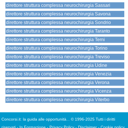
direttore struttura complessa neurochirurgia Sassari
direttore struttura complessa neurochirurgia Savona
direttore struttura complessa neurochirurgia Sondrio
direttore struttura complessa neurochirurgia Taranto
direttore struttura complessa neurochirurgia Terni
direttore struttura complessa neurochirurgia Torino
direttore struttura complessa neurochirurgia Treviso
direttore struttura complessa neurochirurgia Udine
direttore struttura complessa neurochirurgia Venezia
direttore struttura complessa neurochirurgia Verona
direttore struttura complessa neurochirurgia Vicenza
direttore struttura complessa neurochirurgia Viterbo
Concorsi.it: la guida alle opportunità...
© 1996-2025 Tutti i diritti
riservati
-
In.Formazione
-
Privacy Policy
-
Disclaimer
-
Cookie policy