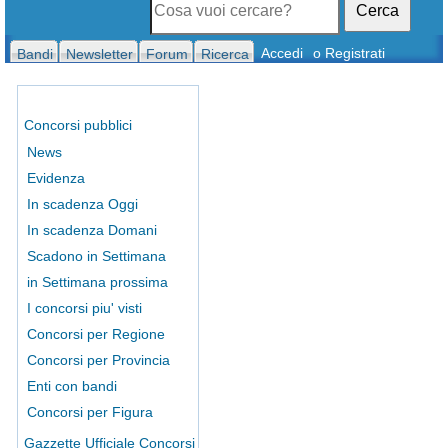
Cerca
Accedi
o Registrati
Bandi
Newsletter
Forum
Ricerca
Concorsi pubblici
News
Evidenza
In scadenza Oggi
In scadenza Domani
Scadono in Settimana
in Settimana prossima
I concorsi piu' visti
Concorsi per Regione
Concorsi per Provincia
Enti con bandi
Concorsi per Figura
Gazzette Ufficiale Concorsi