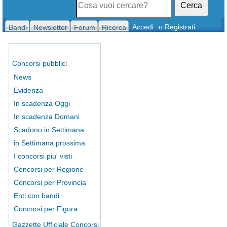
Cerca
Accedi
o Registrati
Bandi
Newsletter
Forum
Ricerca
Concorsi pubblici
News
Evidenza
In scadenza Oggi
In scadenza Domani
Scadono in Settimana
in Settimana prossima
I concorsi piu' visti
Concorsi per Regione
Concorsi per Provincia
Enti con bandi
Concorsi per Figura
Gazzette Ufficiale Concorsi