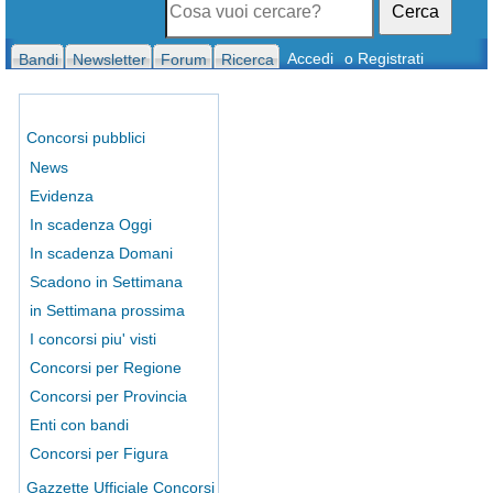
Cerca
Accedi
o Registrati
Bandi
Newsletter
Forum
Ricerca
Concorsi pubblici
News
Evidenza
In scadenza Oggi
In scadenza Domani
Scadono in Settimana
in Settimana prossima
I concorsi piu' visti
Concorsi per Regione
Concorsi per Provincia
Enti con bandi
Concorsi per Figura
Gazzette Ufficiale Concorsi