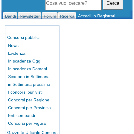
Cerca
Accedi
o Registrati
Bandi
Newsletter
Forum
Ricerca
Concorsi pubblici
News
Evidenza
In scadenza Oggi
In scadenza Domani
Scadono in Settimana
in Settimana prossima
I concorsi piu' visti
Concorsi per Regione
Concorsi per Provincia
Enti con bandi
Concorsi per Figura
Gazzette Ufficiale Concorsi