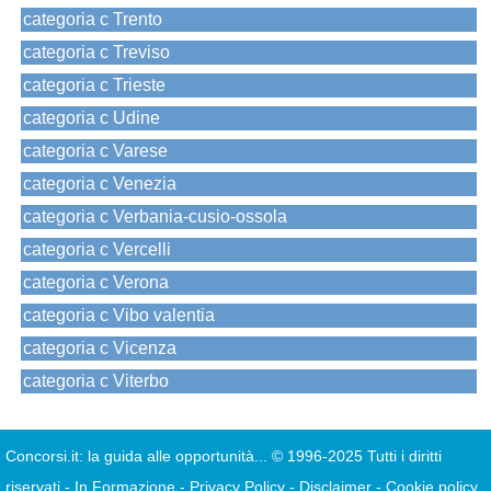
categoria c Trento
categoria c Treviso
categoria c Trieste
categoria c Udine
categoria c Varese
categoria c Venezia
categoria c Verbania-cusio-ossola
categoria c Vercelli
categoria c Verona
categoria c Vibo valentia
categoria c Vicenza
categoria c Viterbo
Concorsi.it: la guida alle opportunità...
© 1996-2025 Tutti i diritti
riservati
-
In.Formazione
-
Privacy Policy
-
Disclaimer
-
Cookie policy